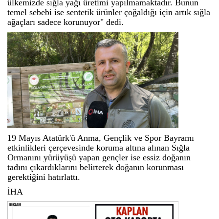
ülkemizde sığla yağı üretimi yapılmamaktadır. Bunun
temel sebebi ise sentetik ürünler çoğaldığı için artık sığla
ağaçları sadece korunuyor" dedi.
19 Mayıs Atatürk'ü Anma, Gençlik ve Spor Bayramı
etkinlikleri çerçevesinde koruma altına alınan Sığla
Ormanını yürüyüşü yapan gençler ise essiz doğanın
tadını çıkardıklarını belirterek doğanın korunması
gerektiğini hatırlattı.
İHA