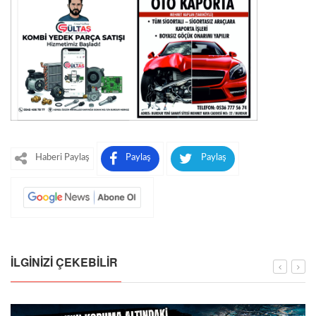
Haberi Paylaş
Paylaş
Paylaş
İLGINIZI ÇEKEBILIR