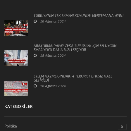
TÜRKİYE'NİN TEK ERMENİ KÖYÜNDE 'MERYEM ANA' AYİNİ
18 Ağustos 2024
ARAŞTIRMA: YAPAY ZEKA TÜP BEBEK İÇİN EN UYGUN
EMBRİYOYU DAHA HIZLI SEÇİYOR
18 Ağustos 2024
EYLEM HAZIRLIĞINDAKİ 4 TERÖRİST ETKİSİZ HALE
GETİRİLDİ
18 Ağustos 2024
KATEGORILER
Politika
5