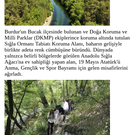
Burdur'un Bucak ilçesinde bulunan ve Doğa Koruma ve
Milli Parklar (DKMP) ekiplerince koruma altında tutulan
Sığla Ormanı Tabiatı Koruma Alanı, baharın gelişiyle
birlikte adeta renk cümbüşüne büründü. Dünyada
yalnızca belirli bölgelerde görülen Anadolu Sığla
Ağacı'na ev sahipliği yapan alan, 19 Mayıs Atatürk'ü
Anma, Gençlik ve Spor Bayramı için gelen misafirlerini
ağırladı.