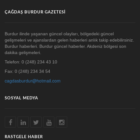
ÇAĞDAŞ BURDUR GAZETESI
Burdur ilinde yaşanan güncel olayları, bölgedeki güncel
gelişmeleri ve ajanslardan gelen haberleri anlık takip edebilirsiniz.
Burdur haberleri. Burdur güncel haberler. Akdeniz bölgesi son
dakika gelişmeleri.
Telefon: 0 (248) 234 43 10
Fax: 0 (248) 234 34 54
cagdasburdur@hotmail.com
SOSYAL MEDYA
RASTGELE HABER