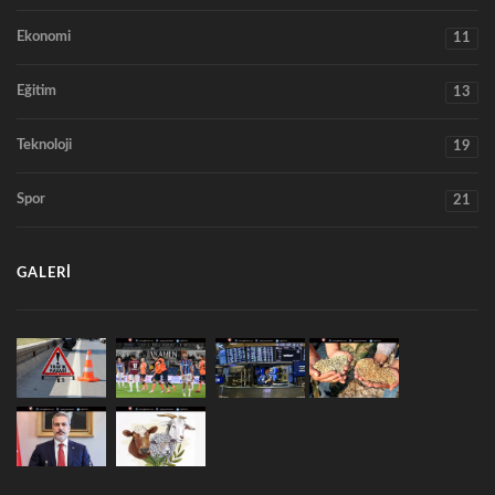
Ekonomi
11
Eğitim
13
Teknoloji
19
Spor
21
GALERI