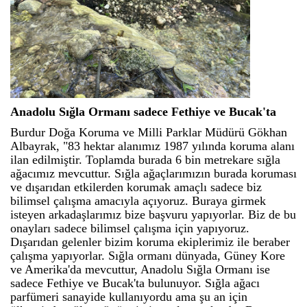
Anadolu Sığla Ormanı sadece Fethiye ve Bucak'ta
Burdur Doğa Koruma ve Milli Parklar Müdürü Gökhan
Albayrak, "83 hektar alanımız 1987 yılında koruma alanı
ilan edilmiştir. Toplamda burada 6 bin metrekare sığla
ağacımız mevcuttur. Sığla ağaçlarımızın burada koruması
ve dışarıdan etkilerden korumak amaçlı sadece biz
bilimsel çalışma amacıyla açıyoruz. Buraya girmek
isteyen arkadaşlarımız bize başvuru yapıyorlar. Biz de bu
onayları sadece bilimsel çalışma için yapıyoruz.
Dışarıdan gelenler bizim koruma ekiplerimiz ile beraber
çalışma yapıyorlar. Sığla ormanı dünyada, Güney Kore
ve Amerika'da mevcuttur, Anadolu Sığla Ormanı ise
sadece Fethiye ve Bucak'ta bulunuyor. Sığla ağacı
parfümeri sanayide kullanıyordu ama şu an için