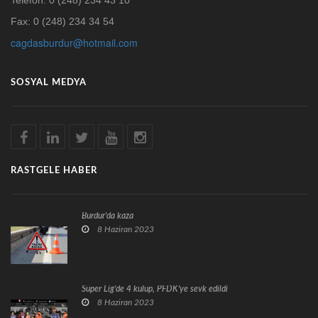
Fax: 0 (248) 234 34 54
cagdasburdur@hotmail.com
SOSYAL MEDYA
RASTGELE HABER
Burdur'da kaza
8 Haziran 2023
Süper Lig'de 4 kulüp, PFDK'ye sevk edildi
8 Haziran 2023