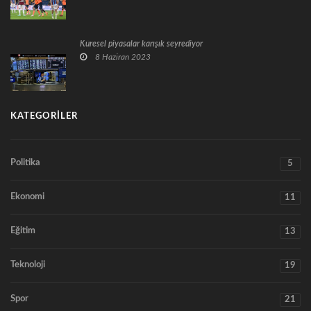
Küresel piyasalar karışık seyrediyor
8 Haziran 2023
KATEGORILER
Politika
5
Ekonomi
11
Eğitim
13
Teknoloji
19
Spor
21