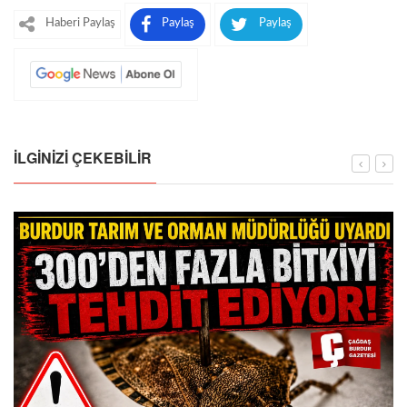
Haberi Paylaş
Paylaş
Paylaş
İLGINIZI ÇEKEBILIR