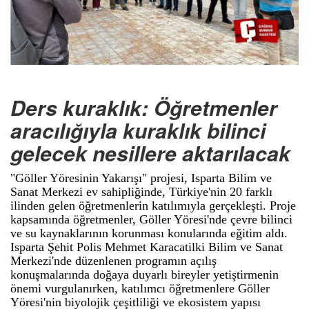
Ders kuraklık: Öğretmenler
aracılığıyla kuraklık bilinci
gelecek nesillere aktarılacak
"Göller Yöresinin Yakarışı" projesi, Isparta Bilim ve
Sanat Merkezi ev sahipliğinde, Türkiye'nin 20 farklı
ilinden gelen öğretmenlerin katılımıyla gerçekleşti. Proje
kapsamında öğretmenler, Göller Yöresi'nde çevre bilinci
ve su kaynaklarının korunması konularında eğitim aldı.
Isparta Şehit Polis Mehmet Karacatilki Bilim ve Sanat
Merkezi'nde düzenlenen programın açılış
konuşmalarında doğaya duyarlı bireyler yetiştirmenin
önemi vurgulanırken, katılımcı öğretmenlere Göller
Yöresi'nin biyolojik çeşitliliği ve ekosistem yapısı