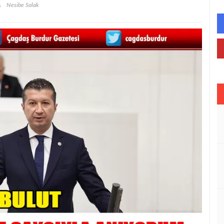
Nesibe Solak