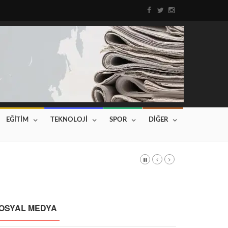
EĞİTİM
TEKNOLOJİ
SPOR
DİĞER
DI
Haberin devamı için tıklayınız...
OSYAL MEDYA