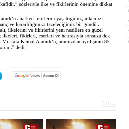
afidir.” sözleriyle ilke ve fikirlerinin önemine dikkat
rk’ü anarken fikirlerini yaşattığımız, ülkemizi
nç ve kararlılığımızı tazelediğimiz bir gündür.
, ilkelerini ve fikirlerini yeni nesillere en güzel
lkeleri, fikirleri, eserleri ve hatırasıyla sonsuza dek
 Mustafa Kemal Atatürk’ü, aramızdan ayrılışının 85.
orum." dedi.