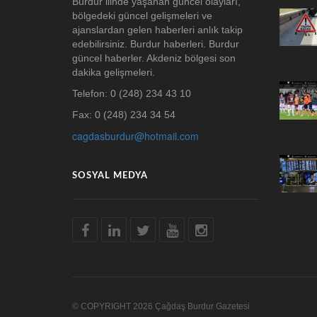
Burdur ilinde yaşanan güncel olayları,
bölgedeki güncel gelişmeleri ve
ajanslardan gelen haberleri anlık takip
edebilirsiniz. Burdur haberleri. Burdur
güncel haberler. Akdeniz bölgesi son
dakika gelişmeleri.
Telefon: 0 (248) 234 43 10
Fax: 0 (248) 234 34 54
cagdasburdur@hotmail.com
SOSYAL MEDYA
© COPYRIGHT 2026 Çağdaş Burdur Gazetesi