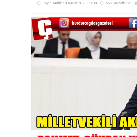
Yayın Tarihi: 10 Kasım 2023 00:00
Son Güncelleme: