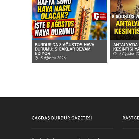
ANTALYA’DA
BURDUR'DA 8 AĞUSTOS HAVA
KESİNTİSİ 
DURUMU: SICAKLAR DEVAM
EDİYOR
7 Ağustos 2
8 Ağustos 2026
ÇAĞDAŞ BURDUR GAZETESI
RASTGE