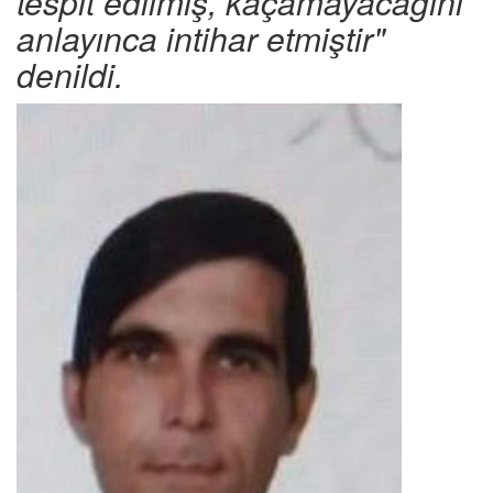
tespit edilmiş, kaçamayacağını
anlayınca intihar etmiştir"
denildi.