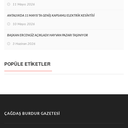
11 Mayıs 2026
ANTALYA’DA 11 MAYIS’TA GENİŞ KAPSAMLI ELEKTRİK KESİNTİSİ
10 Mayıs 2026
BAŞKAN ERCENGİZ AÇIKLADI! HAYVAN PAZARI TAŞINIYOR
3 Haziran 2026
POPÜLE ETIKETLER
ÇAĞDAŞ BURDUR GAZETESI