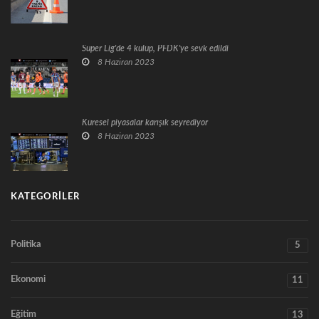
Süper Lig'de 4 kulüp, PFDK'ye sevk edildi
8 Haziran 2023
Küresel piyasalar karışık seyrediyor
8 Haziran 2023
KATEGORILER
Politika
5
Ekonomi
11
Eğitim
13