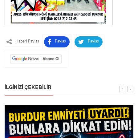
Haberi Paylaş
Paylaş
Paylaş
İLGINIZI ÇEKEBILIR