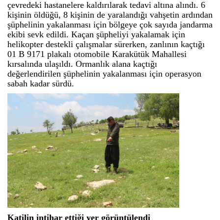
çevredeki hastanelere kaldırılarak tedavi altına alındı. 6
kişinin öldüğü, 8 kişinin de yaralandığı vahşetin ardından
şüphelinin yakalanması için bölgeye çok sayıda jandarma
ekibi sevk edildi. Kaçan şüpheliyi yakalamak için
helikopter destekli çalışmalar sürerken, zanlının kaçtığı
01 B 9171 plakalı otomobile Karakütük Mahallesi
kırsalında ulaşıldı. Ormanlık alana kaçtığı
değerlendirilen şüphelinin yakalanması için operasyon
sabah kadar sürdü.
Katilin intihar ettiği yer görüntülendi