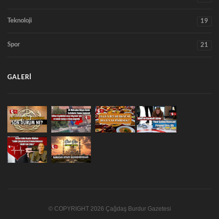
Teknoloji
19
Spor
21
GALERI
© COPYRIGHT 2026 Çağdaş Burdur Gazetesi