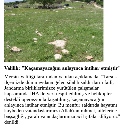
Valilik: "Kaçamayacağını anlayınca intihar etmiştir"
Mersin Valiliği tarafından yapılan açıklamada, "Tarsus
ilçemizde dün meydana gelen silahlı saldırıların faili,
Jandarma birliklerimizce yürütülen çalışmalar
kapsamında İHA ile yeri tespit edilmiş ve helikopter
destekli operasyonla kuşatılmış; kaçamayacağını
anlayınca intihar etmiştir. Bu menfur saldırıda hayatını
kaybeden vatandaşlarımıza Allah'tan rahmet, ailelerine
başsağlığı; yaralı vatandaşlarımıza acil şifalar diliyoruz"
denildi.