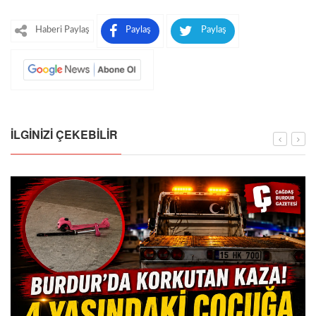
Haberi Paylaş
Paylaş
Paylaş
İLGINIZI ÇEKEBILIR