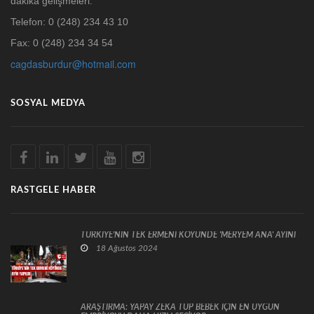
dakika gelişmeleri.
Telefon: 0 (248) 234 43 10
Fax: 0 (248) 234 34 54
cagdasburdur@hotmail.com
SOSYAL MEDYA
RASTGELE HABER
TÜRKİYE'NİN TEK ERMENİ KÖYÜNDE 'MERYEM ANA' AYİNİ
18 Ağustos 2024
ARAŞTIRMA: YAPAY ZEKA TÜP BEBEK İÇİN EN UYGUN