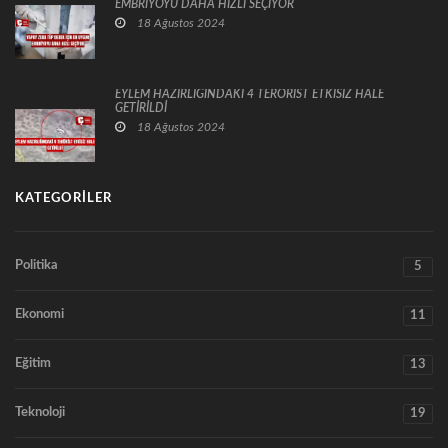
EMBRİYOYU DAHA HIZLI SEÇİYOR
18 Ağustos 2024
EYLEM HAZIRLIĞINDAKİ 4 TERÖRİST ETKİSİZ HALE
GETİRİLDİ
18 Ağustos 2024
KATEGORILER
Politika
5
Ekonomi
11
Eğitim
13
Teknoloji
19