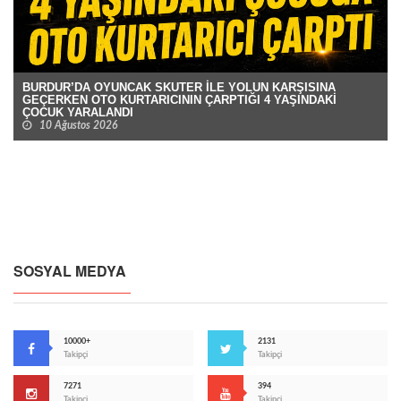
BURDUR’DA OYUNCAK SKUTER İLE YOLUN KARŞISINA
GEÇERKEN OTO KURTARICININ ÇARPTIĞI 4 YAŞINDAKİ
ÇOCUK YARALANDI
10 Ağustos 2026
SOSYAL MEDYA
10000+
2131
Takipçi
Takipçi
7271
394
Takipçi
Takipçi