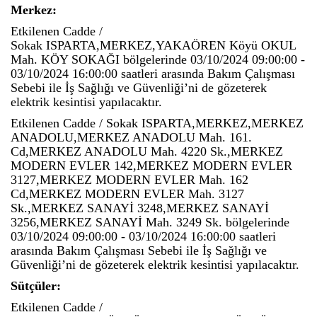
Merkez:
Etkilenen Cadde /
Sokak ISPARTA,MERKEZ,YAKAÖREN Köyü OKUL
Mah. KÖY SOKAĞI bölgelerinde 03/10/2024 09:00:00 -
03/10/2024 16:00:00 saatleri arasında Bakım Çalışması
Sebebi ile İş Sağlığı ve Güvenliği’ni de gözeterek
elektrik kesintisi yapılacaktır.
Etkilenen Cadde / Sokak ISPARTA,MERKEZ,MERKEZ
ANADOLU,MERKEZ ANADOLU Mah. 161.
Cd,MERKEZ ANADOLU Mah. 4220 Sk.,MERKEZ
MODERN EVLER 142,MERKEZ MODERN EVLER
3127,MERKEZ MODERN EVLER Mah. 162
Cd,MERKEZ MODERN EVLER Mah. 3127
Sk.,MERKEZ SANAYİ 3248,MERKEZ SANAYİ
3256,MERKEZ SANAYİ Mah. 3249 Sk. bölgelerinde
03/10/2024 09:00:00 - 03/10/2024 16:00:00 saatleri
arasında Bakım Çalışması Sebebi ile İş Sağlığı ve
Güvenliği’ni de gözeterek elektrik kesintisi yapılacaktır.
Sütçüler:
Etkilenen Cadde /