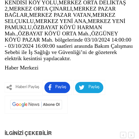
KENDİSİ KÖY YOLU,MERKEZ ORTA DELİKTAŞ
2,MERKEZ ORTA ÇINARLI,MERKEZ PAZAR
BAĞLAR,MERKEZ PAZAR VATAN,MERKEZ
SELÇUKLU,MERKEZ YENİ ANA,MERKEZ YENİ
PAMUKLU,ÖZBAYAT KÖYÜ HARMAN
Mah.,ÖZBAYAT KÖYÜ ORTA Mah.,ÖZGÜNEY
KÖYÜ PAZAR Mah. bölgelerinde 03/10/2024 14:00:00
- 03/10/2024 16:00:00 saatleri arasında Bakım Çalışması
Sebebi ile İş Sağlığı ve Güvenliği’ni de gözeterek
elektrik kesintisi yapılacaktır.
Haber Merkezi
Haberi Paylaş
Paylaş
Paylaş
İLGINIZI ÇEKEBILIR