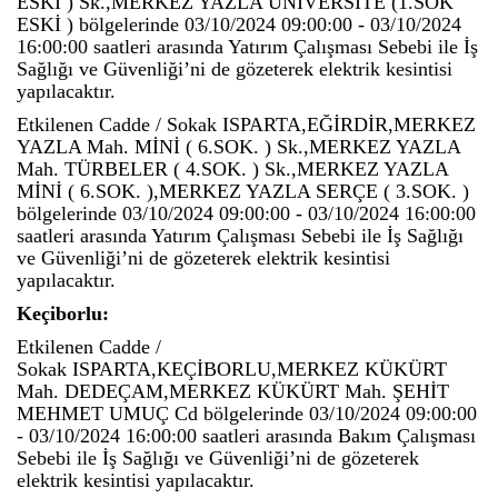
ESKİ ) Sk.,MERKEZ YAZLA ÜNİVERSİTE (1.SOK
ESKİ ) bölgelerinde 03/10/2024 09:00:00 - 03/10/2024
16:00:00 saatleri arasında Yatırım Çalışması Sebebi ile İş
Sağlığı ve Güvenliği’ni de gözeterek elektrik kesintisi
yapılacaktır.
Etkilenen Cadde / Sokak ISPARTA,EĞİRDİR,MERKEZ
YAZLA Mah. MİNİ ( 6.SOK. ) Sk.,MERKEZ YAZLA
Mah. TÜRBELER ( 4.SOK. ) Sk.,MERKEZ YAZLA
MİNİ ( 6.SOK. ),MERKEZ YAZLA SERÇE ( 3.SOK. )
bölgelerinde 03/10/2024 09:00:00 - 03/10/2024 16:00:00
saatleri arasında Yatırım Çalışması Sebebi ile İş Sağlığı
ve Güvenliği’ni de gözeterek elektrik kesintisi
yapılacaktır.
Keçiborlu:
Etkilenen Cadde /
Sokak ISPARTA,KEÇİBORLU,MERKEZ KÜKÜRT
Mah. DEDEÇAM,MERKEZ KÜKÜRT Mah. ŞEHİT
MEHMET UMUÇ Cd bölgelerinde 03/10/2024 09:00:00
- 03/10/2024 16:00:00 saatleri arasında Bakım Çalışması
Sebebi ile İş Sağlığı ve Güvenliği’ni de gözeterek
elektrik kesintisi yapılacaktır.