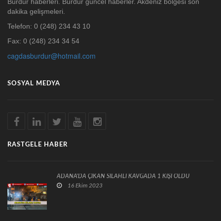
Burdur haberleri. Burdur güncel haberler. Akdeniz bölgesi son
dakika gelişmeleri.
Telefon: 0 (248) 234 43 10
Fax: 0 (248) 234 34 54
cagdasburdur@hotmail.com
SOSYAL MEDYA
RASTGELE HABER
ADANA'DA ÇIKAN SİLAHLI KAVGADA 1 KİŞİ ÖLDÜ
16 Ekim 2023