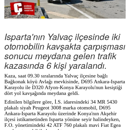
Isparta'nın Yalvaç ilçesinde iki
otomobilin kavşakta çarpışması
sonucu meydana gelen trafik
kazasında 6 kişi yaralandı.
Kaza, saat 09.30 sıralarında Yalvaç ilçesine bağlı
Bağkonak köyü Avlağı mevkisinde, D695 Ankara-Isparta
Karayolu ile D320 Afyon-Konya Karayolu'nun kesiştiği
dört yol kavşağında meydana geldi.
Edinilen bilgilere göre, İ.S. idaresindeki 34 MR 5430
plakalı siyah Peugeot 3008 marka otomobil, D695
Ankara-Isparta Karayolu üzerinde Konya'nın Akşehir
ilçesi istikametinden Isparta yönüne seyir halindeyken,
F.O. yönetimindeki 42 ATF 760 plakalı mavi Fiat Egea