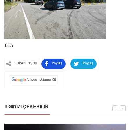
İHA
Haberi Paylaş
Paylaş
Paylaş
İLGINIZI ÇEKEBILIR