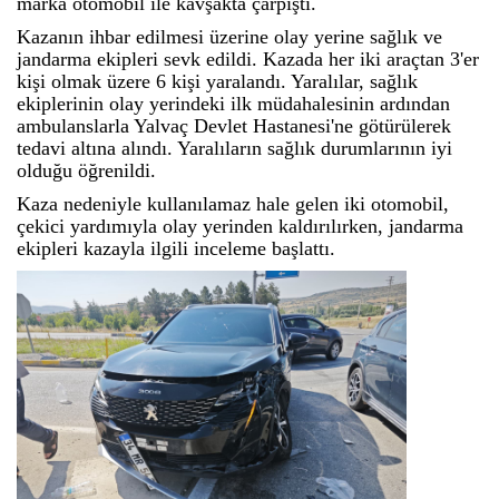
marka otomobil ile kavşakta çarpıştı.
Kazanın ihbar edilmesi üzerine olay yerine sağlık ve
jandarma ekipleri sevk edildi. Kazada her iki araçtan 3'er
kişi olmak üzere 6 kişi yaralandı. Yaralılar, sağlık
ekiplerinin olay yerindeki ilk müdahalesinin ardından
ambulanslarla Yalvaç Devlet Hastanesi'ne götürülerek
tedavi altına alındı. Yaralıların sağlık durumlarının iyi
olduğu öğrenildi.
Kaza nedeniyle kullanılamaz hale gelen iki otomobil,
çekici yardımıyla olay yerinden kaldırılırken, jandarma
ekipleri kazayla ilgili inceleme başlattı.