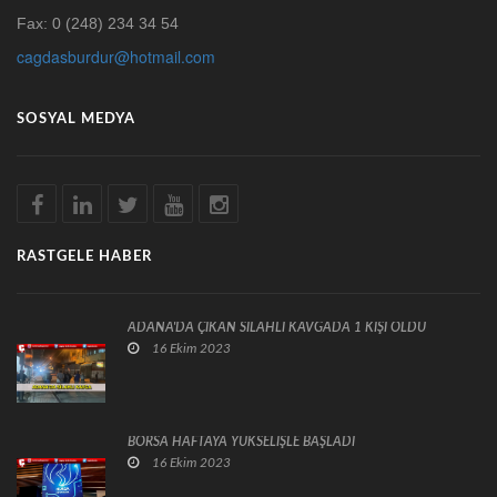
Fax: 0 (248) 234 34 54
cagdasburdur@hotmail.com
SOSYAL MEDYA
RASTGELE HABER
ADANA'DA ÇIKAN SİLAHLI KAVGADA 1 KİŞİ ÖLDÜ
16 Ekim 2023
BORSA HAFTAYA YÜKSELİŞLE BAŞLADI
16 Ekim 2023