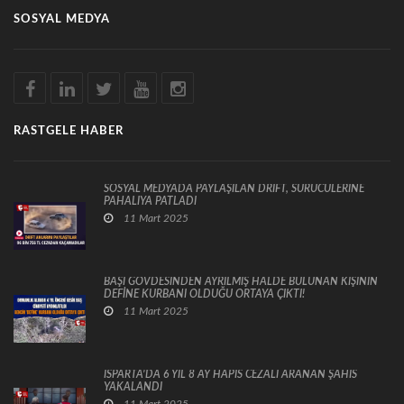
SOSYAL MEDYA
RASTGELE HABER
SOSYAL MEDYADA PAYLAŞILAN DRİFT, SÜRÜCÜLERİNE
PAHALIYA PATLADI
11 Mart 2025
BAŞI GÖVDESİNDEN AYRILMIŞ HALDE BULUNAN KİŞİNİN
DEFİNE KURBANI OLDUĞU ORTAYA ÇIKTI!
11 Mart 2025
ISPARTA’DA 6 YIL 8 AY HAPİS CEZALI ARANAN ŞAHIS
YAKALANDI