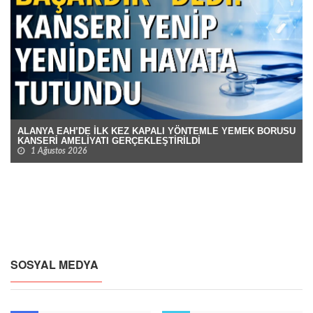
ALANYA EAH’DE İLK KEZ KAPALI YÖNTEMLE YEMEK BORUSU
KANSERİ AMELİYATI GERÇEKLEŞTİRİLDİ
1 Ağustos 2026
SOSYAL MEDYA