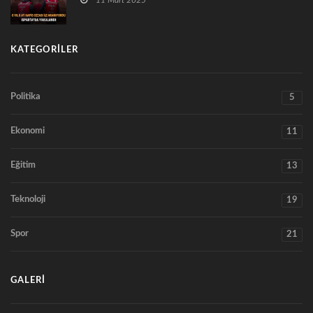
11 Mart 2025
KATEGORILER
Politika
5
Ekonomi
11
Eğitim
13
Teknoloji
19
Spor
21
GALERI