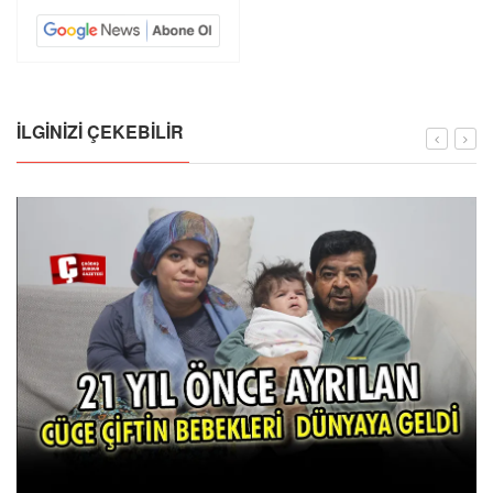
İLGINIZI ÇEKEBILIR