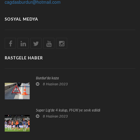
cagdasburdur@hotmail.com
SOSYAL MEDYA
RASTGELE HABER
Burdur'da kaza
8 Haziran 2023
Süper Lig'de 4 kulüp, PFDK'ye sevk edildi
8 Haziran 2023