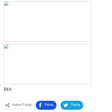
İHA
Haberi Paylaş
Paylaş
Paylaş