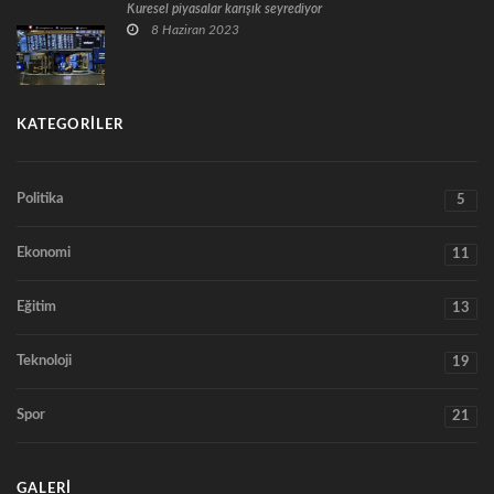
Küresel piyasalar karışık seyrediyor
8 Haziran 2023
KATEGORILER
Politika
5
Ekonomi
11
Eğitim
13
Teknoloji
19
Spor
21
GALERI