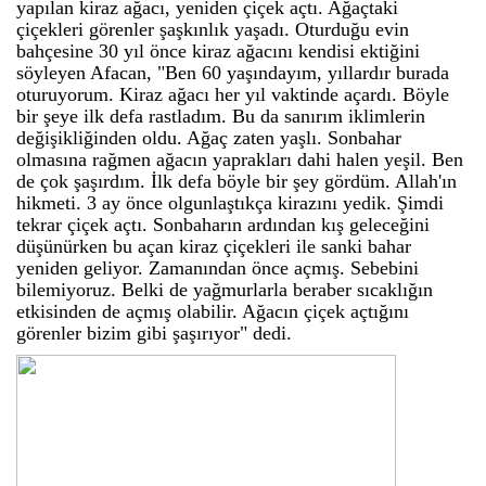
yapılan kiraz ağacı, yeniden çiçek açtı. Ağaçtaki
çiçekleri görenler şaşkınlık yaşadı. Oturduğu evin
bahçesine 30 yıl önce kiraz ağacını kendisi ektiğini
söyleyen Afacan, "Ben 60 yaşındayım, yıllardır burada
oturuyorum. Kiraz ağacı her yıl vaktinde açardı. Böyle
bir şeye ilk defa rastladım. Bu da sanırım iklimlerin
değişikliğinden oldu. Ağaç zaten yaşlı. Sonbahar
olmasına rağmen ağacın yaprakları dahi halen yeşil. Ben
de çok şaşırdım. İlk defa böyle bir şey gördüm. Allah'ın
hikmeti. 3 ay önce olgunlaştıkça kirazını yedik. Şimdi
tekrar çiçek açtı. Sonbaharın ardından kış geleceğini
düşünürken bu açan kiraz çiçekleri ile sanki bahar
yeniden geliyor. Zamanından önce açmış. Sebebini
bilemiyoruz. Belki de yağmurlarla beraber sıcaklığın
etkisinden de açmış olabilir. Ağacın çiçek açtığını
görenler bizim gibi şaşırıyor" dedi.