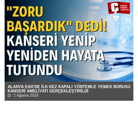
ALANYA EAH’DE İLK KEZ KAPALI YÖNTEMLE YEMEK BORUSU
KANSERİ AMELİYATI GERÇEKLEŞTİRİLDİ
1 Ağustos 2026