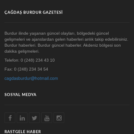
ÇAĞDAŞ BURDUR GAZETESI
Burdur ilinde yaşanan güncel olayları, bölgedeki güncel
gelişmeleri ve ajanslardan gelen haberleri anlık takip edebilirsiniz.
Burdur haberleri. Burdur güncel haberler. Akdeniz bölgesi son
dakika gelişmeleri.
Telefon: 0 (248) 234 43 10
Fax: 0 (248) 234 34 54
cagdasburdur@hotmail.com
SOSYAL MEDYA
RASTGELE HABER