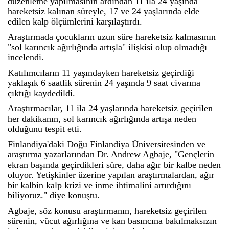
düzenleme yapılmasının ardından 11 ila 24 yaşında
hareketsiz kalınan süreyle, 17 ve 24 yaşlarında elde
edilen kalp ölçümlerini karşılaştırdı.
Araştırmada çocukların uzun süre hareketsiz kalmasının
"sol karıncık ağırlığında artışla" ilişkisi olup olmadığı
incelendi.
Katılımcıların 11 yaşındayken hareketsiz geçirdiği
yaklaşık 6 saatlik sürenin 24 yaşında 9 saat civarına
çıktığı kaydedildi.
Araştırmacılar, 11 ila 24 yaşlarında hareketsiz geçirilen
her dakikanın, sol karıncık ağırlığında artışa neden
olduğunu tespit etti.
Finlandiya'daki Doğu Finlandiya Üniversitesinden ve
araştırma yazarlarından Dr. Andrew Agbaje, "Gençlerin
ekran başında geçirdikleri süre, daha ağır bir kalbe neden
oluyor. Yetişkinler üzerine yapılan araştırmalardan, ağır
bir kalbin kalp krizi ve inme ihtimalini artırdığını
biliyoruz." diye konuştu.
Agbaje, söz konusu araştırmanın, hareketsiz geçirilen
sürenin, vücut ağırlığına ve kan basıncına bakılmaksızın