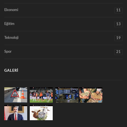
Ekonomi
11
Eğitim
13
Teknoloji
19
Spor
21
GALERI