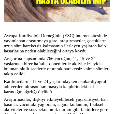
Avrupa Kardiyoloji Derneğinin (ESC) internet sitesinde
yayımlanan araştırmaya göre, araştırmacılar, çocukların
uzun süre hareketsiz kalmasının ilerleyen yaşlarda kalp
hasarlarına neden olabileceğini ortaya koydu.
Araştırma kapsamında 766 çocuğun, 11, 15 ve 24
yaşlarında birer haftalık dönemlerde aktivite izleyicisi
bulunan akıllı saatlerle oturarak hareketsiz kalma süreleri
takip edildi.
Katılımcıların, 17 ve 24 yaşlarındayken ekokardiyografi
adı verilen ultrason taramasıyla kalplerindeki sol
karıncığın ağırlığı ölçüldü.
Araştırmacılar, ilişkiyi etkileyebilecek yaş, cinsiyet, kan
basıncı, vücuttaki yağ oranı, sigara kullanımı, fiziksel
aktiviteler ve sosyoekonomik durum gibi faktörlere göre