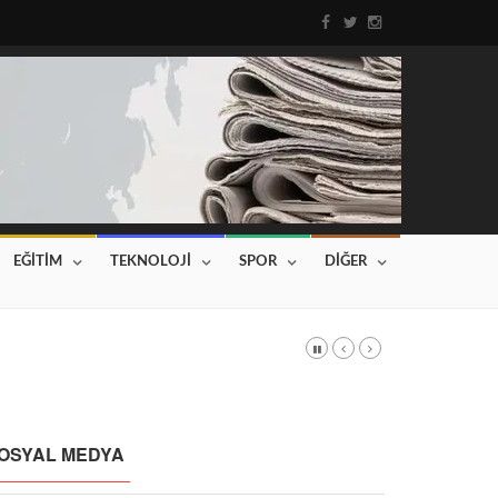
EĞİTİM
TEKNOLOJİ
SPOR
DİĞER
DI
Haberin devamı için tıklayınız...
OSYAL MEDYA