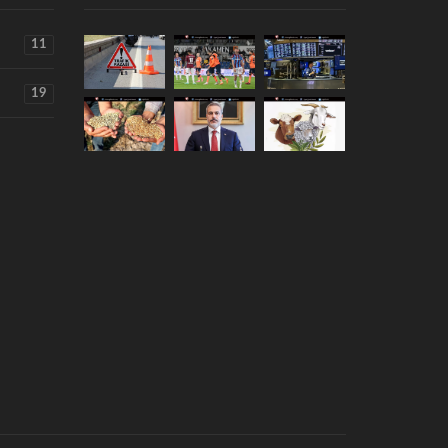
11
19