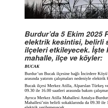
Burdur’da 5 Ekim 2025 
elektrik kesintisi, belirl
ilçeleri etkileyecek. İşt
mahalle, ilçe ve köyler:
BUCAK
Burdur’un Bucak ilçesine bağlı İncirdere Köyü
arasında yatırım çalışmaları nedeniyle elektrik 
Bucak ilçesi Merkez Atilla, Alparslan Türkeş v
09.30 ile 16.00 saatleri arasında bakım çalışmas
Ayrıca Merkez Atilla Mahallesi Antalya-Burdur
Mahallesi’nin belirli sokaklarında da 09.30 ile 
elektrik verilemeyecek.