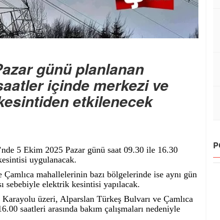
Pazar günü planlanan
i saatler içinde merkezi ve
e kesintiden etkilenecek
P
’nde 5 Ekim 2025 Pazar günü saat 09.30 ile 16.30
kesintisi uygulanacak.
e Çamlıca mahallelerinin bazı bölgelerinde ise aynı gün
ı sebebiyle elektrik kesintisi yapılacak.
 Karayolu üzeri, Alparslan Türkeş Bulvarı ve Çamlıca
16.00 saatleri arasında bakım çalışmaları nedeniyle