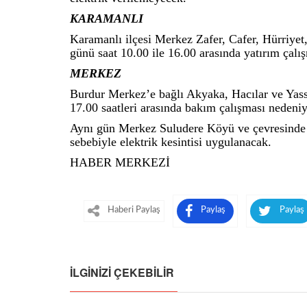
KARAMANLI
Karamanlı ilçesi Merkez Zafer, Cafer, Hürriye
günü saat 10.00 ile 16.00 arasında yatırım çalış
MERKEZ
Burdur Merkez’e bağlı Akyaka, Hacılar ve Yas
17.00 saatleri arasında bakım çalışması nedeniyl
Aynı gün Merkez Suludere Köyü ve çevresinde de
sebebiyle elektrik kesintisi uygulanacak.
HABER MERKEZİ
Haberi Paylaş
Paylaş
Paylaş
İLGINIZI ÇEKEBILIR