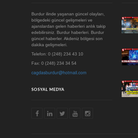
Burdur ilinde yaşanan güncel olayları,
bölgedeki güncel gelişmeleri ve
ajanslardan gelen haberleri anlık takip
edebilirsiniz. Burdur haberleri. Burdur
güncel haberler. Akdeniz bölgesi son
dakika gelişmeleri.
Telefon: 0 (248) 234 43 10
Fax: 0 (248) 234 34 54
cagdasburdur@hotmail.com
SOSYAL MEDYA