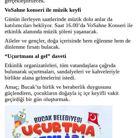
gerçekleştirilecek.
VoSahne konseri ile müzik keyfi
Günün ilerleyen saatlerinde müzik dolu anlar da
katılımcıları bekliyor. Saat 16.00’da VoSahne Konseri ile
etkinlik alanında müzik şöleni yaşanacak.
Aileler ve gençler, doğa içerisinde hem eğlenme hem de
dinlenme fırsatı bulacak.
“Uçurtmanı al gel” daveti
Etkinlik organizatörleri, tüm vatandaşlara çağrıda
bulunarak uçurtmaları, sandalyeleri ve kahveleriyle
birlikte alana gelmelerini istedi.
Amaç; Bucak’ta birlik ve beraberlik duygusunu
güçlendiren, çocukların doğayla iç içe keyifli vakit
geçirdiği bir gün oluşturmak.