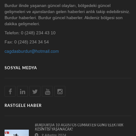
Burdur ilinde yaşanan güncel olayları, bölgedeki güncel
gelişmeleri ve ajanslardan gelen haberleri anlık takip edebilirsiniz.
Burdur haberleri. Burdur güncel haberler. Akdeniz bölgesi son
dakika gelişmeleri.
Telefon: 0 (248) 234 43 10
Fax: 0 (248) 234 34 54
cagdasburdur@hotmail.com
SOSYAL MEDYA
RASTGELE HABER
BURDUR'DA 10 AĞUSTOS CUMARTESİ GÜNÜ ELEKTRİK
KESİNTİSİ YAŞANACAK!
9 Ağustos 2024