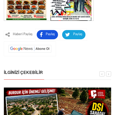
Haberi Paylaş
Paylaş
Paylaş
İLGINIZI ÇEKEBILIR