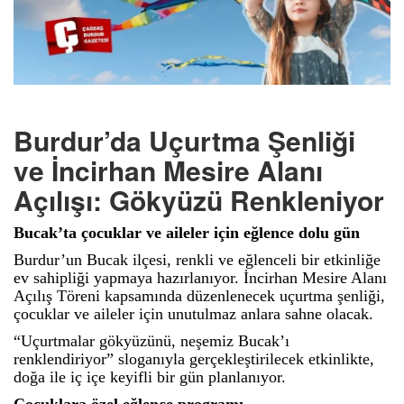
Burdur’da Uçurtma Şenliği
ve İncirhan Mesire Alanı
Açılışı: Gökyüzü Renkleniyor
Bucak’ta çocuklar ve aileler için eğlence dolu gün
Burdur’un Bucak ilçesi, renkli ve eğlenceli bir etkinliğe
ev sahipliği yapmaya hazırlanıyor. İncirhan Mesire Alanı
Açılış Töreni kapsamında düzenlenecek uçurtma şenliği,
çocuklar ve aileler için unutulmaz anlara sahne olacak.
“Uçurtmalar gökyüzünü, neşemiz Bucak’ı
renklendiriyor” sloganıyla gerçekleştirilecek etkinlikte,
doğa ile iç içe keyifli bir gün planlanıyor.