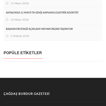
11 Mayıs 2026
ANTALYA’DA 11 MAYIS’TA GENİŞ KAPSAMLI ELEKTRİK KESİNTİSİ
10 Mayıs 2026
BAŞKAN ERCENGİZ AÇIKLADI! HAYVAN PAZARI TAŞINIYOR
3 Haziran 2026
POPÜLE ETIKETLER
ÇAĞDAŞ BURDUR GAZETESI