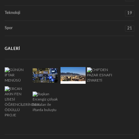
Teknoloji
19
Spor
21
GALERI