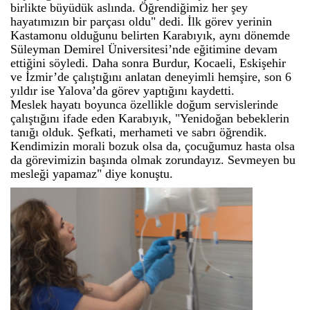
birlikte büyüdük aslında. Öğrendiğimiz her şey
hayatımızın bir parçası oldu" dedi. İlk görev yerinin
Kastamonu olduğunu belirten Karabıyık, aynı dönemde
Süleyman Demirel Üniversitesi’nde eğitimine devam
ettiğini söyledi. Daha sonra Burdur, Kocaeli, Eskişehir
ve İzmir’de çalıştığını anlatan deneyimli hemşire, son 6
yıldır ise Yalova’da görev yaptığını kaydetti.
Meslek hayatı boyunca özellikle doğum servislerinde
çalıştığını ifade eden Karabıyık, "Yenidoğan bebeklerin
tanığı olduk. Şefkati, merhameti ve sabrı öğrendik.
Kendimizin morali bozuk olsa da, çocuğumuz hasta olsa
da görevimizin başında olmak zorundayız. Sevmeyen bu
mesleği yapamaz" diye konuştu.