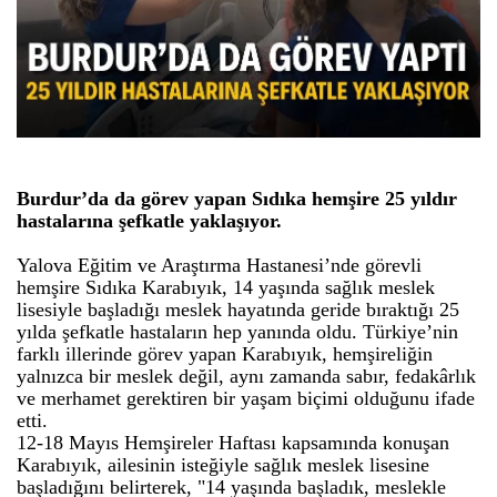
Burdur’da da görev yapan Sıdıka hemşire 25 yıldır
hastalarına şefkatle yaklaşıyor.
Yalova Eğitim ve Araştırma Hastanesi’nde görevli
hemşire Sıdıka Karabıyık, 14 yaşında sağlık meslek
lisesiyle başladığı meslek hayatında geride bıraktığı 25
yılda şefkatle hastaların hep yanında oldu. Türkiye’nin
farklı illerinde görev yapan Karabıyık, hemşireliğin
yalnızca bir meslek değil, aynı zamanda sabır, fedakârlık
ve merhamet gerektiren bir yaşam biçimi olduğunu ifade
etti.
12-18 Mayıs Hemşireler Haftası kapsamında konuşan
Karabıyık, ailesinin isteğiyle sağlık meslek lisesine
başladığını belirterek, "14 yaşında başladık, meslekle