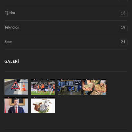
Eğitim
13
Teknoloji
19
Spor
21
GALERI