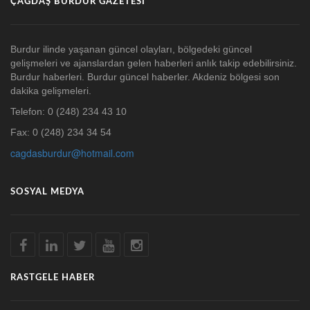
ÇAĞDAŞ BURDUR GAZETESI
Burdur ilinde yaşanan güncel olayları, bölgedeki güncel
gelişmeleri ve ajanslardan gelen haberleri anlık takip edebilirsiniz.
Burdur haberleri. Burdur güncel haberler. Akdeniz bölgesi son
dakika gelişmeleri.
Telefon: 0 (248) 234 43 10
Fax: 0 (248) 234 34 54
cagdasburdur@hotmail.com
SOSYAL MEDYA
RASTGELE HABER