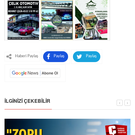
Haberi Paylaş
Paylaş
Paylaş
İLGINIZI ÇEKEBILIR