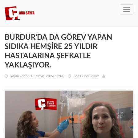
Toggl
navig
BURDUR’DA DA GÖREV YAPAN
SIDIKA HEMŞİRE 25 YILDIR
HASTALARINA ŞEFKATLE
YAKLAŞIYOR.
Yayın Tarihi: 18 Mayıs 2026 12:00
Son Güncelleme: