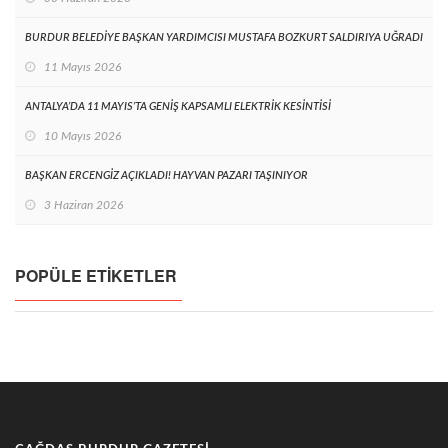
BURDUR BELEDİYE BAŞKAN YARDIMCISI MUSTAFA BOZKURT SALDIRIYA UĞRADI
11 Mayıs 2026
ANTALYA’DA 11 MAYIS’TA GENİŞ KAPSAMLI ELEKTRİK KESİNTİSİ
10 Mayıs 2026
BAŞKAN ERCENGİZ AÇIKLADI! HAYVAN PAZARI TAŞINIYOR
3 Haziran 2026
POPÜLE ETIKETLER