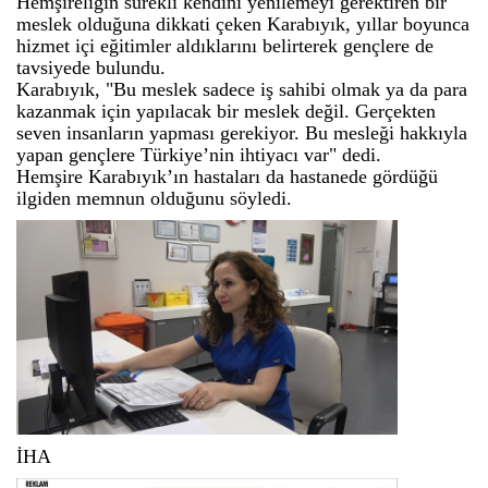
Hemşireliğin sürekli kendini yenilemeyi gerektiren bir
meslek olduğuna dikkati çeken Karabıyık, yıllar boyunca
hizmet içi eğitimler aldıklarını belirterek gençlere de
tavsiyede bulundu.
Karabıyık, "Bu meslek sadece iş sahibi olmak ya da para
kazanmak için yapılacak bir meslek değil. Gerçekten
seven insanların yapması gerekiyor. Bu mesleği hakkıyla
yapan gençlere Türkiye’nin ihtiyacı var" dedi.
Hemşire Karabıyık’ın hastaları da hastanede gördüğü
ilgiden memnun olduğunu söyledi.
İHA