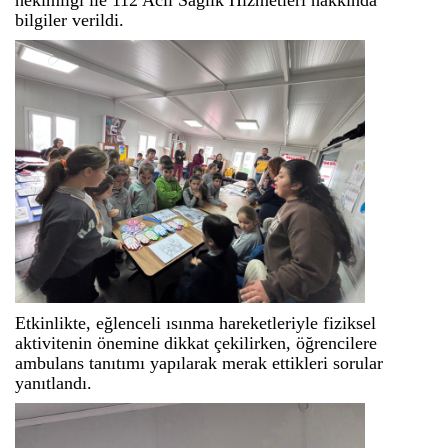
hekimliği ile 112 Acil Sağlık Hizmetleri hakkında
bilgiler verildi.
Etkinlikte, eğlenceli ısınma hareketleriyle fiziksel
aktivitenin önemine dikkat çekilirken, öğrencilere
ambulans tanıtımı yapılarak merak ettikleri sorular
yanıtlandı.