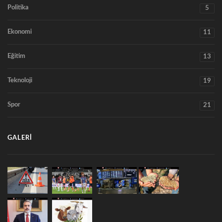
Politika
5
Ekonomi
11
Eğitim
13
Teknoloji
19
Spor
21
GALERI