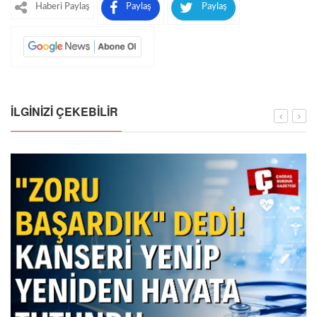
Haberi Paylaş
Paylaş
Paylaş
İLGINIZI ÇEKEBILIR