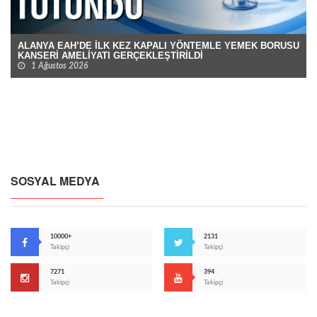
ALANYA EAH’DE İLK KEZ KAPALI YÖNTEMLE YEMEK BORUSU
KANSERİ AMELİYATI GERÇEKLEŞTİRİLDİ
1 Ağustos 2026
SOSYAL MEDYA
10000+
2131
Takipçi
Takipçi
7271
394
Takipçi
Takipçi