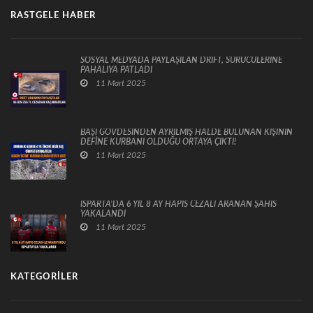
RASTGELE HABER
SOSYAL MEDYADA PAYLAŞILAN DRİFT, SÜRÜCÜLERİNE
PAHALIYA PATLADI
11 Mart 2025
BAŞI GÖVDESİNDEN AYRILMIŞ HALDE BULUNAN KİŞİNİN
DEFİNE KURBANI OLDUĞU ORTAYA ÇIKTI!
11 Mart 2025
ISPARTA’DA 6 YIL 8 AY HAPİS CEZALI ARANAN ŞAHIS
YAKALANDI
11 Mart 2025
KATEGORILER