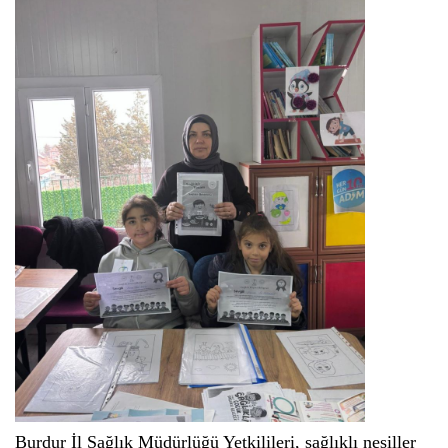
Burdur İl Sağlık Müdürlüğü Yetkilileri, sağlıklı nesiller