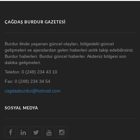
ÇAĞDAŞ BURDUR GAZETESI
Burdur ilinde yaşanan güncel olayları, bölgedeki güncel
gelişmeleri ve ajanslardan gelen haberleri anlık takip edebilirsiniz.
Burdur haberleri. Burdur güncel haberler. Akdeniz bölgesi son
dakika gelişmeleri.
Telefon: 0 (248) 234 43 10
Fax: 0 (248) 234 34 54
cagdasburdur@hotmail.com
SOSYAL MEDYA