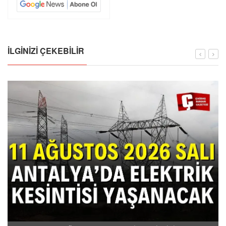
İLGINIZI ÇEKEBILIR