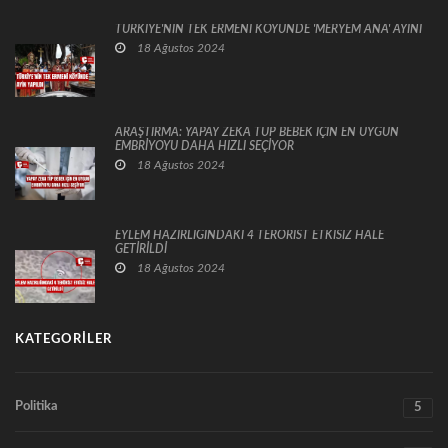
TÜRKİYE'NİN TEK ERMENİ KÖYÜNDE 'MERYEM ANA' AYİNİ
18 Ağustos 2024
ARAŞTIRMA: YAPAY ZEKA TÜP BEBEK İÇİN EN UYGUN
EMBRİYOYU DAHA HIZLI SEÇİYOR
18 Ağustos 2024
EYLEM HAZIRLIĞINDAKİ 4 TERÖRİST ETKİSİZ HALE
GETİRİLDİ
18 Ağustos 2024
KATEGORILER
Politika
5