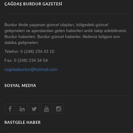
ÇAĞDAŞ BURDUR GAZETESI
Burdur ilinde yaşanan güncel olayları, bölgedeki güncel
gelişmeleri ve ajanslardan gelen haberleri anlık takip edebilirsiniz.
Burdur haberleri. Burdur güncel haberler. Akdeniz bölgesi son
dakika gelişmeleri.
Telefon: 0 (248) 234 43 10
Fax: 0 (248) 234 34 54
cagdasburdur@hotmail.com
SOSYAL MEDYA
RASTGELE HABER