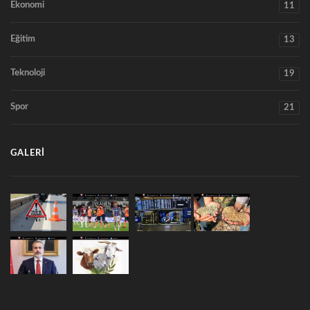
Ekonomi
11
Eğitim
13
Teknoloji
19
Spor
21
GALERI