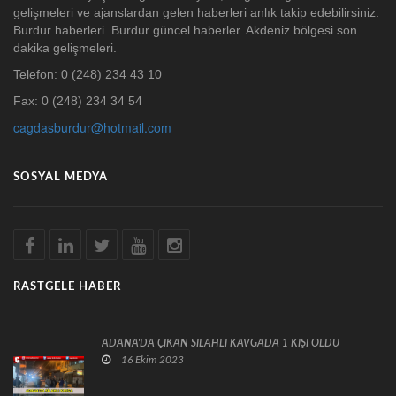
gelişmeleri ve ajanslardan gelen haberleri anlık takip edebilirsiniz.
Burdur haberleri. Burdur güncel haberler. Akdeniz bölgesi son
dakika gelişmeleri.
Telefon: 0 (248) 234 43 10
Fax: 0 (248) 234 34 54
cagdasburdur@hotmail.com
SOSYAL MEDYA
RASTGELE HABER
ADANA'DA ÇIKAN SİLAHLI KAVGADA 1 KİŞİ ÖLDÜ
16 Ekim 2023