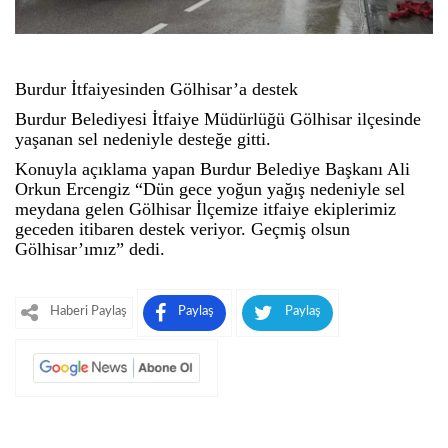
Burdur İtfaiyesinden Gölhisar’a destek
Burdur Belediyesi İtfaiye Müdürlüğü Gölhisar ilçesinde
yaşanan sel nedeniyle desteğe gitti.
Konuyla açıklama yapan Burdur Belediye Başkanı Ali
Orkun Ercengiz “Dün gece yoğun yağış nedeniyle sel
meydana gelen Gölhisar İlçemize itfaiye ekiplerimiz
geceden itibaren destek veriyor. Geçmiş olsun
Gölhisar’ımız” dedi.
Haberi Paylaş
Paylaş
Paylaş