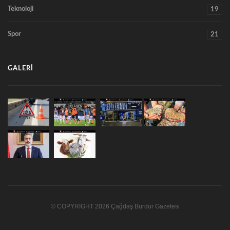
Teknoloji
19
Spor
21
GALERI
© COPYRIGHT 2026 Çağdaş Burdur Gazetesi