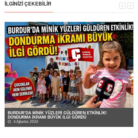
İLGINIZI ÇEKEBILIR
BURDUR’DA MİNİK YÜZLERİ GÜLDÜREN ETKİNLİK!
DONDURMA İKRAMI BÜYÜK İLGİ GÖRDÜ
6 Ağustos 2026