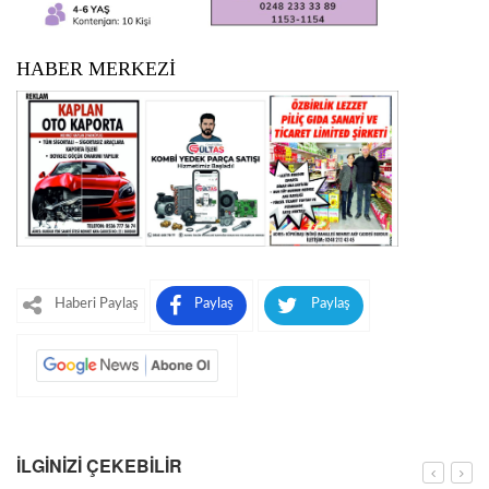
HABER MERKEZİ
Haberi Paylaş
Paylaş
Paylaş
İLGINIZI ÇEKEBILIR