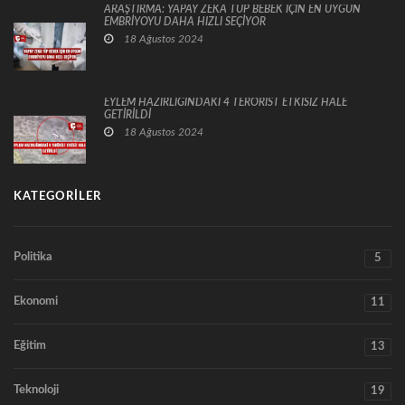
ARAŞTIRMA: YAPAY ZEKA TÜP BEBEK İÇİN EN UYGUN
EMBRİYOYU DAHA HIZLI SEÇİYOR
18 Ağustos 2024
EYLEM HAZIRLIĞINDAKİ 4 TERÖRİST ETKİSİZ HALE
GETİRİLDİ
18 Ağustos 2024
KATEGORILER
Politika
5
Ekonomi
11
Eğitim
13
Teknoloji
19