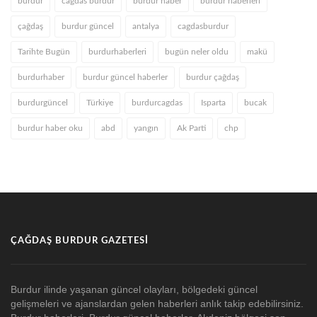
burdur
cagdas burdur
burdur haber
burdur haberleri
çağdaş
burdur güncel
antalya
cagdasburdur
Tarihte Bugün
burdurhaberleri
bugün neler oldu
makü
burdurhaber
burdur güncel haberler
burdur çağdaş
burdurgüncel
Türkiye
burdurcagdas
Isparta
bucak
burdur haber oku
abd
yangın
Ak Parti
chp
ÇAĞDAŞ BURDUR GAZETESI
Burdur ilinde yaşanan güncel olayları, bölgedeki güncel
gelişmeleri ve ajanslardan gelen haberleri anlık takip edebilirsiniz.