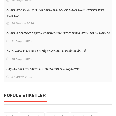
14 Mayıs 2026
BURDUR’DA KAMU KURUMLARINA ALINACAK ELEMAN SAYISI 457’DEN 579’A
YÜKSELDİ
30 Haziran 2026
BURDUR BELEDİYE BAŞKAN YARDIMCISI MUSTAFA BOZKURT SALDIRIYA UĞRADI
11 Mayıs 2026
ANTALYA’DA 11 MAYIS’TA GENİŞ KAPSAMLI ELEKTRİK KESİNTİSİ
10 Mayıs 2026
BAŞKAN ERCENGİZ AÇIKLADI! HAYVAN PAZARI TAŞINIYOR
3 Haziran 2026
POPÜLE ETIKETLER