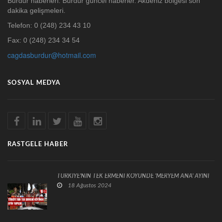
Burdur haberleri. Burdur güncel haberler. Akdeniz bölgesi son
dakika gelişmeleri.
Telefon: 0 (248) 234 43 10
Fax: 0 (248) 234 34 54
cagdasburdur@hotmail.com
SOSYAL MEDYA
RASTGELE HABER
TÜRKİYE'NİN TEK ERMENİ KÖYÜNDE 'MERYEM ANA' AYİNİ
18 Ağustos 2024