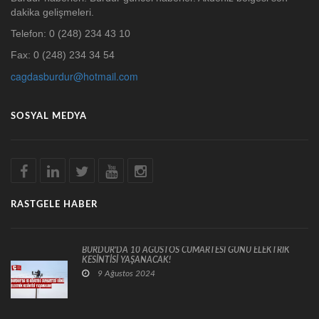
dakika gelişmeleri.
Telefon: 0 (248) 234 43 10
Fax: 0 (248) 234 34 54
cagdasburdur@hotmail.com
SOSYAL MEDYA
RASTGELE HABER
BURDUR'DA 10 AĞUSTOS CUMARTESİ GÜNÜ ELEKTRİK
KESİNTİSİ YAŞANACAK!
9 Ağustos 2024