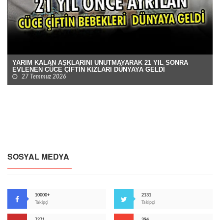
YARIM KALAN AŞKLARINI UNUTMAYARAK 21 YIL SONRA
EVLENEN CÜCE ÇİFTİN KIZLARI DÜNYAYA GELDİ
27 Temmuz 2026
SOSYAL MEDYA
10000+
2131
Takipçi
Takipçi
7271
394