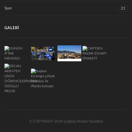
Spor
21
GALERI
© COPYRIGHT 2026 Çağdaş Burdur Gazetesi