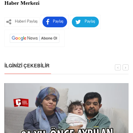
Haber Merkezi
Haberi Paylaş
Paylaş
Paylaş
İLGINIZI ÇEKEBILIR