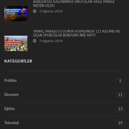
BURDUR’DA KALDIRIMDA UNUTULAN VALİZ PANİĞE
NEDEN OLDU
9 Ağustos 2024
YAMAÇ PARAŞÜTÜ DÜNYA KUPASI'NDA 121 KİLOMETRE
UÇAN SPORCULAR BURDUR'A İNİŞ YAPTI
9 Ağustos 2024
KATEGORILER
Politika
5
Ekonomi
11
Eğitim
13
Teknoloji
19