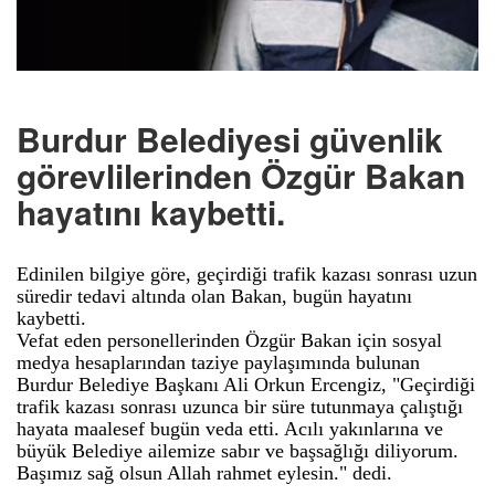
Burdur Belediyesi güvenlik
görevlilerinden Özgür Bakan
hayatını kaybetti.
Edinilen bilgiye göre, geçirdiği trafik kazası sonrası uzun
süredir tedavi altında olan Bakan, bugün hayatını
kaybetti.
Vefat eden personellerinden Özgür Bakan için sosyal
medya hesaplarından taziye paylaşımında bulunan
Burdur Belediye Başkanı Ali Orkun Ercengiz, "Geçirdiği
trafik kazası sonrası uzunca bir süre tutunmaya çalıştığı
hayata maalesef bugün veda etti. Acılı yakınlarına ve
büyük Belediye ailemize sabır ve başsağlığı diliyorum.
Başımız sağ olsun Allah rahmet eylesin." dedi.