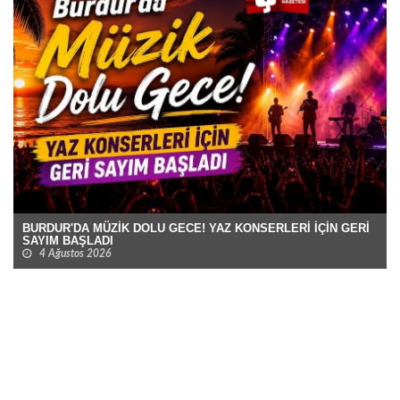
BURDUR'DA MÜZİK DOLU GECE! YAZ KONSERLERİ İÇİN GERİ
SAYIM BAŞLADI
4 Ağustos 2026