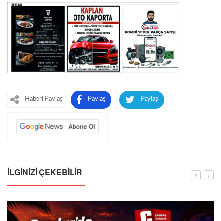
Haberi Paylaş
Paylaş
Paylaş
İLGINIZI ÇEKEBILIR