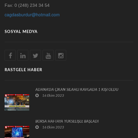
Fax: 0 (248) 234 34 54
cagdasburdur@hotmail.com
SOSYAL MEDYA
RASTGELE HABER
ADANA'DA ÇIKAN SİLAHLI KAVGADA 1 KİŞİ ÖLDÜ
16 Ekim 2023
BORSA HAFTAYA YÜKSELİŞLE BAŞLADI
16 Ekim 2023