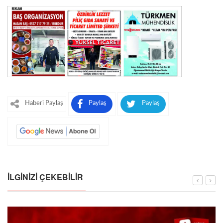
Haberi Paylaş
Paylaş
Paylaş
İLGINIZI ÇEKEBILIR