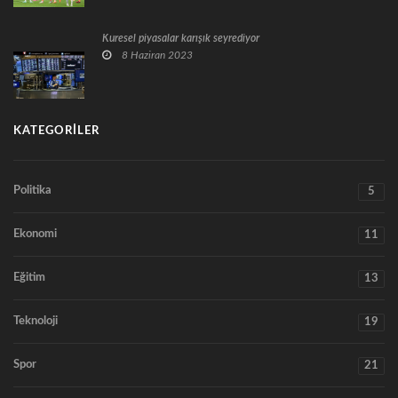
Küresel piyasalar karışık seyrediyor
8 Haziran 2023
KATEGORILER
Politika
5
Ekonomi
11
Eğitim
13
Teknoloji
19
Spor
21