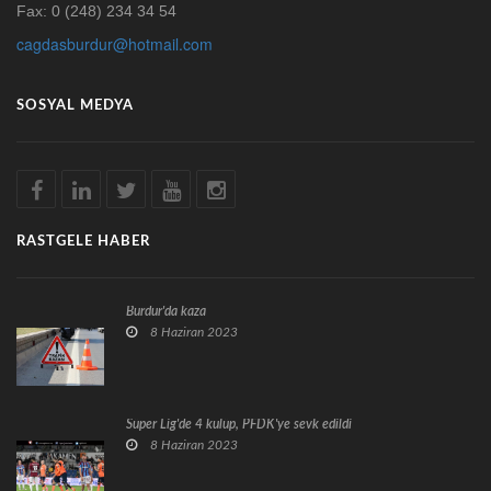
Fax: 0 (248) 234 34 54
cagdasburdur@hotmail.com
SOSYAL MEDYA
RASTGELE HABER
Burdur'da kaza
8 Haziran 2023
Süper Lig'de 4 kulüp, PFDK'ye sevk edildi
8 Haziran 2023