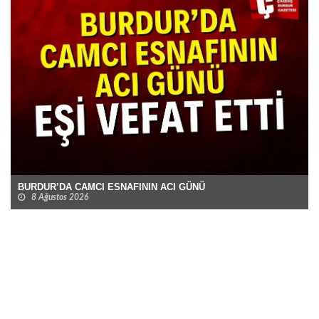
BURDUR’DA CAMCI ESNAFININ ACI GÜNÜ
8 Ağustos 2026