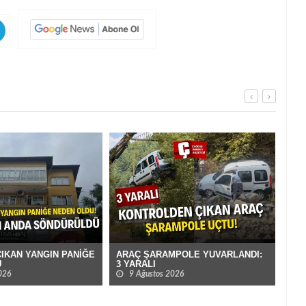
IKAN YANGIN PANİĞE
ARAÇ ŞARAMPOLE YUVARLANDI:
ÇOB
U
3 YARALI
VUR
026
9 Ağustos 2026
9