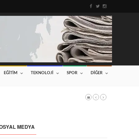
EĞİTİM
TEKNOLOJİ
SPOR
DİĞER
DI
Haberin devamı için tıklayınız...
OSYAL MEDYA