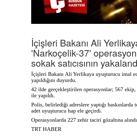
İçişleri Bakanı Ali Yerlik
'Narkoçelik-37' operasyonl
sokak satıcısının yakalandı
İçişleri Bakanı Ali Yerlikaya uyuşturucu imal 
yapıldığını duyurdu.
42 ilde gerçekleştirilen operasyonlar; 567 ekip
ile yapıldı.
Polis, belirlediği adreslere yaptığı baskınlard
adet uyuşturucu hap ele geçirdi.
Operasyonlarda 227 zehir taciri gözaltına alındı
TRT HABER