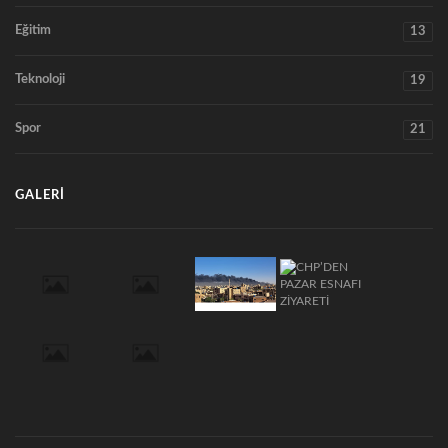
Eğitim
13
Teknoloji
19
Spor
21
GALERI