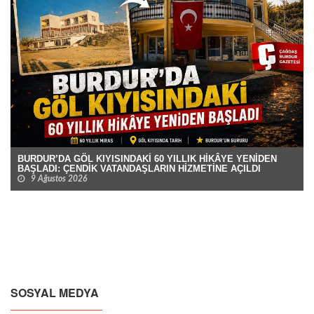
BURDUR’DA GÖL KIYISINDAKİ 60 YILLIK HİKÂYE YENİDEN
BAŞLADI: ÇENDİK VATANDAŞLARIN HİZMETİNE AÇILDI
9 Ağustos 2026
SOSYAL MEDYA