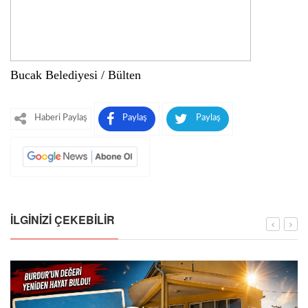
Bucak Belediyesi / Bülten
Haberi Paylaş
Paylaş
Paylaş
İLGINIZI ÇEKEBILIR