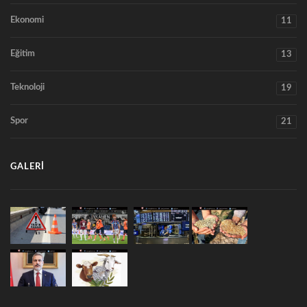
Ekonomi
11
Eğitim
13
Teknoloji
19
Spor
21
GALERI