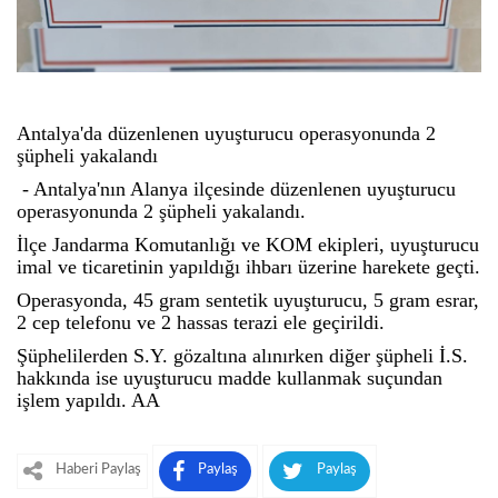
Antalya'da düzenlenen uyuşturucu operasyonunda 2
şüpheli yakalandı
- Antalya'nın Alanya ilçesinde düzenlenen uyuşturucu
operasyonunda 2 şüpheli yakalandı.
İlçe Jandarma Komutanlığı ve KOM ekipleri, uyuşturucu
imal ve ticaretinin yapıldığı ihbarı üzerine harekete geçti.
Operasyonda, 45 gram sentetik uyuşturucu, 5 gram esrar,
2 cep telefonu ve 2 hassas terazi ele geçirildi.
Şüphelilerden S.Y. gözaltına alınırken diğer şüpheli İ.S.
hakkında ise uyuşturucu madde kullanmak suçundan
işlem yapıldı. AA
Haberi Paylaş
Paylaş
Paylaş