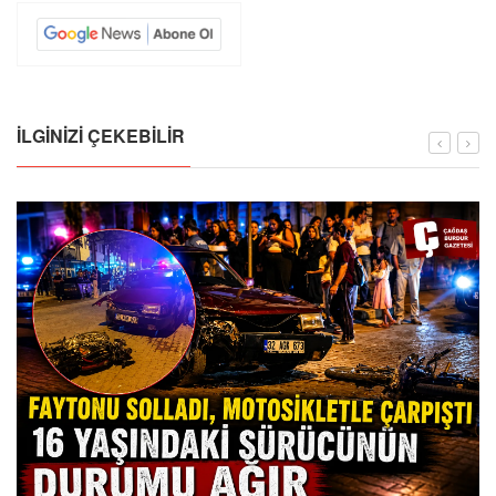
İLGINIZI ÇEKEBILIR