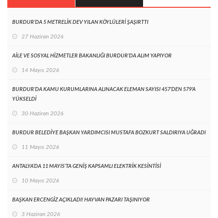
BURDUR’DA 5 METRELİK DEV YILAN KÖYLÜLERİ ŞAŞIRTTI
27 Haziran 2026
AİLE VE SOSYAL HİZMETLER BAKANLIĞI BURDUR’DA ALIM YAPIYOR
14 Mayıs 2026
BURDUR’DA KAMU KURUMLARINA ALINACAK ELEMAN SAYISI 457’DEN 579’A
YÜKSELDİ
30 Haziran 2026
BURDUR BELEDİYE BAŞKAN YARDIMCISI MUSTAFA BOZKURT SALDIRIYA UĞRADI
11 Mayıs 2026
ANTALYA’DA 11 MAYIS’TA GENİŞ KAPSAMLI ELEKTRİK KESİNTİSİ
10 Mayıs 2026
BAŞKAN ERCENGİZ AÇIKLADI! HAYVAN PAZARI TAŞINIYOR
3 Haziran 2026