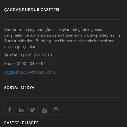
ÇAĞDAŞ BURDUR GAZETESI
Burdur ilinde yaşanan güncel olayları, bölgedeki güncel
gelişmeleri ve ajanslardan gelen haberleri anlık takip edebilirsiniz.
Burdur haberleri. Burdur güncel haberler. Akdeniz bölgesi son
dakika gelişmeleri.
Telefon: 0 (248) 234 43 10
Fax: 0 (248) 234 34 54
cagdasburdur@hotmail.com
SOSYAL MEDYA
RASTGELE HABER