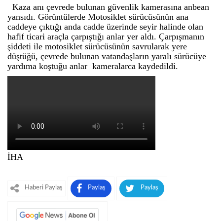
Kaza anı çevrede bulunan güvenlik kamerasına anbean
yansıdı. Görüntülerde Motosiklet sürücüsünün ana
caddeye çıktığı anda cadde üzerinde seyir halinde olan
hafif ticari araçla çarpıştığı anlar yer aldı. Çarpışmanın
şiddeti ile motosiklet sürücüsünün savrularak yere
düştüğü, çevrede bulunan vatandaşların yaralı sürücüye
yardıma koştuğu anlar kameralarca kaydedildi.
İHA
Haberi Paylaş
Paylaş
Paylaş