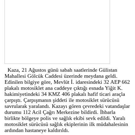
Kaza, 21 Ağustos günü sabah saatlerinde Gülistan
Mahallesi Gölcük Caddesi üzerinde meydana geldi.
Edinilen bilgiye göre, Mevlüt İ. idaresindeki 32 AEP 662
plakalı motosiklet ana caddeye çıktığı esnada Yiğit K.
hakimiyetindeki 34 KMZ 406 plakalı hafif ticari araçla
çarpıştı. Çarpışmanın şiddeti ile motosiklet sürücüsü
savrularak yaralandı. Kazayı gören çevredeki vatandaşlar
durumu 112 Acil Çağrı Merkezine bildirdi. İhbarla
birlikte bölgeye polis ve sağlık ekibi sevk edildi. Yaralı
motosiklet sürücüsü sağlık ekiplerinin ilk müdahalesinin
ardından hastaneye kaldırıldı.