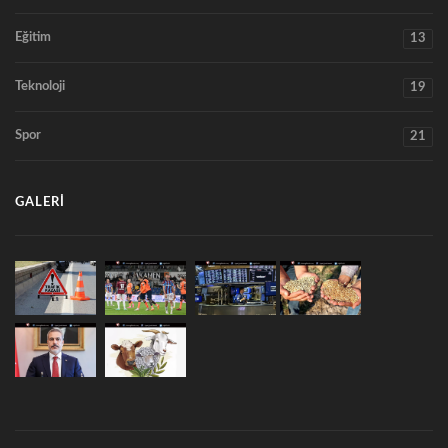
Eğitim
13
Teknoloji
19
Spor
21
GALERI