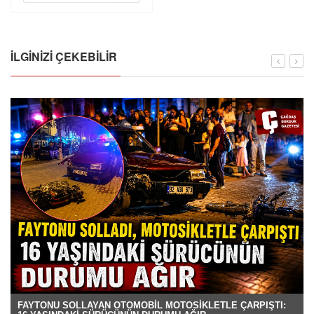
İLGINIZI ÇEKEBILIR
FAYTONU SOLLAYAN OTOMOBİL MOTOSİKLETLE ÇARPIŞTI: