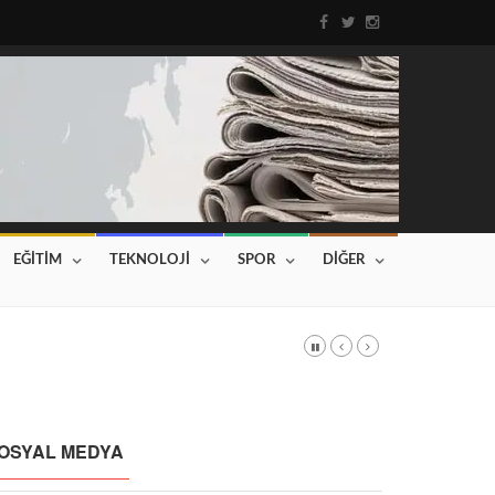
EĞİTİM
TEKNOLOJİ
SPOR
DİĞER
DI
Haberin devamı için tıklayınız...
OSYAL MEDYA