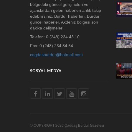
bölgedeki güncel gelişmeleri ve
ajanslardan gelen haberleri anlık takip
edebilirsiniz. Burdur haberleri. Burdur
güncel haberler. Akdeniz bölgesi son
dakika gelişmeleri.
Telefon: 0 (248) 234 43 10
Fax: 0 (248) 234 34 54
cagdasburdur@hotmail.com
SOSYAL MEDYA
© COPYRIGHT 2026 Çağdaş Burdur Gazetesi