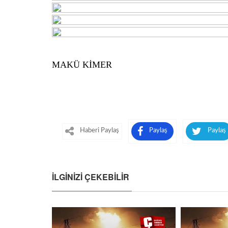
MAKÜ KİMER
Haberi Paylaş
Paylaş
Paylaş
İLGINIZI ÇEKEBILIR