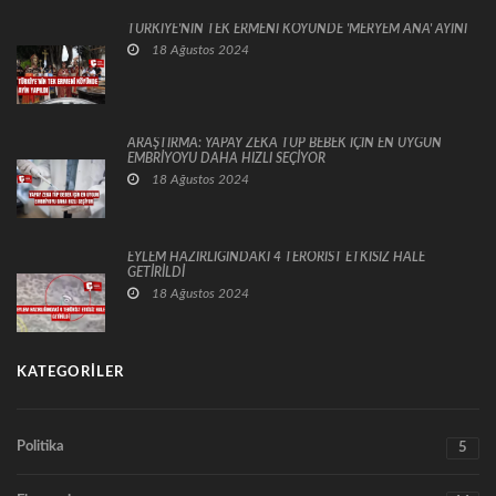
TÜRKİYE'NİN TEK ERMENİ KÖYÜNDE 'MERYEM ANA' AYİNİ
18 Ağustos 2024
ARAŞTIRMA: YAPAY ZEKA TÜP BEBEK İÇİN EN UYGUN
EMBRİYOYU DAHA HIZLI SEÇİYOR
18 Ağustos 2024
EYLEM HAZIRLIĞINDAKİ 4 TERÖRİST ETKİSİZ HALE
GETİRİLDİ
18 Ağustos 2024
KATEGORILER
Politika
5