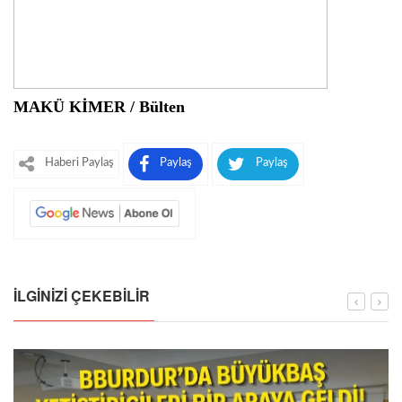
MAKÜ KİMER / Bülten
Haberi Paylaş
Paylaş
Paylaş
İLGINIZI ÇEKEBILIR