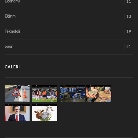
Ekonomi
11
Eğitim
13
Teknoloji
19
Spor
21
GALERI