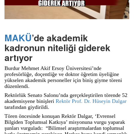
MAKÜ
’de akademik
kadronun niteliği giderek
artıyor
Burdur Mehmet Akif Ersoy Üniversitesi’nde
profesörlüğe, doçentliğe ve doktor öğretim üyeliğine
yükselen akademik personeller için biniş giyme töreni
düzenlendi.
Rektörlük Senato Salonu’nda gerçekleştirilen törende 52
akademisyene binişleri
Rektör Prof. Dr. Hüseyin Dalgar
tarafından giydirildi.
Tören öncesinde konuşan Rektör Dalgar, ‘Evrensel
Bilgiden Toplumsal Katkıya’ misyonuna vurgu yaparak
şunları vurguladı: “Bilimsel araştırmalardan toplumsal