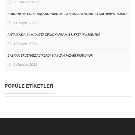
30 Haziran 2026
BURDUR BELEDİYE BAŞKAN YARDIMCISI MUSTAFA BOZKURT SALDIRIYA UĞRADI
11 Mayıs 2026
ANTALYA’DA 11 MAYIS’TA GENİŞ KAPSAMLI ELEKTRİK KESİNTİSİ
10 Mayıs 2026
BAŞKAN ERCENGİZ AÇIKLADI! HAYVAN PAZARI TAŞINIYOR
3 Haziran 2026
POPÜLE ETIKETLER