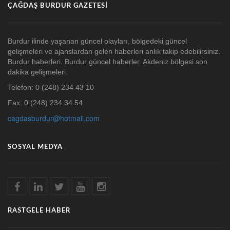
ÇAĞDAŞ BURDUR GAZETESI
Burdur ilinde yaşanan güncel olayları, bölgedeki güncel
gelişmeleri ve ajanslardan gelen haberleri anlık takip edebilirsiniz.
Burdur haberleri. Burdur güncel haberler. Akdeniz bölgesi son
dakika gelişmeleri.
Telefon: 0 (248) 234 43 10
Fax: 0 (248) 234 34 54
cagdasburdur@hotmail.com
SOSYAL MEDYA
RASTGELE HABER