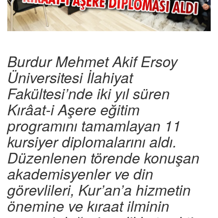
Burdur Mehmet Akif Ersoy
Üniversitesi İlahiyat
Fakültesi’nde iki yıl süren
Kırâat-i Aşere eğitim
programını tamamlayan 11
kursiyer diplomalarını aldı.
Düzenlenen törende konuşan
akademisyenler ve din
görevlileri, Kur’an’a hizmetin
önemine ve kıraat ilminin