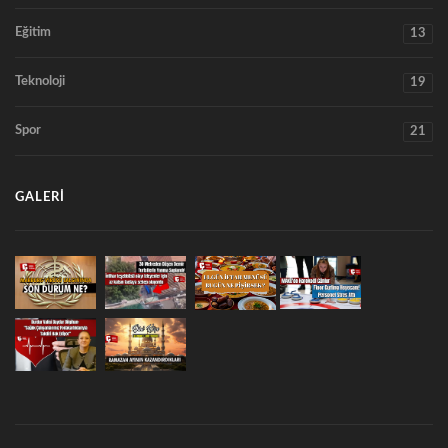
Eğitim
13
Teknoloji
19
Spor
21
GALERI