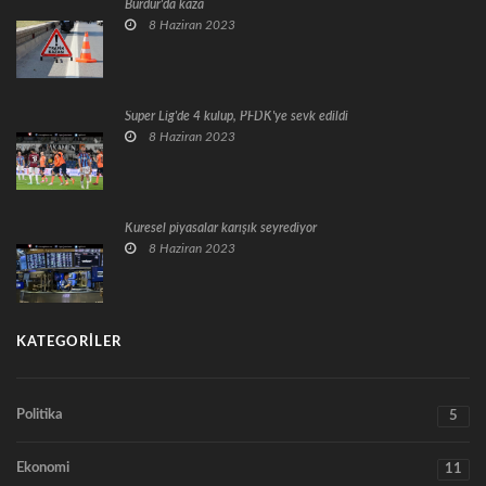
Burdur'da kaza
8 Haziran 2023
Süper Lig'de 4 kulüp, PFDK'ye sevk edildi
8 Haziran 2023
Küresel piyasalar karışık seyrediyor
8 Haziran 2023
KATEGORILER
Politika
5
Ekonomi
11