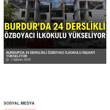
BURDUR'DA 24 DERSLİKLİ ÖZBOYACI İLKOKULU İNŞAATI
YÜKSELİYOR
5 Ağustos 2026
SOSYAL MEDYA