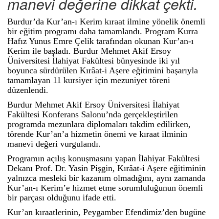
manevi değerine dikkat çekti.
Burdur’da Kur’an-ı Kerim kıraat ilmine yönelik önemli
bir eğitim programı daha tamamlandı. Program Kurra
Hafız Yunus Emre Çelik tarafından okunan Kur’an-ı
Kerim ile başladı. Burdur Mehmet Akif Ersoy
Üniversitesi İlahiyat Fakültesi bünyesinde iki yıl
boyunca sürdürülen Kırâat-i Aşere eğitimini başarıyla
tamamlayan 11 kursiyer için mezuniyet töreni
düzenlendi.
Burdur Mehmet Akif Ersoy Üniversitesi İlahiyat
Fakültesi Konferans Salonu’nda gerçekleştirilen
programda mezunlara diplomaları takdim edilirken,
törende Kur’an’a hizmetin önemi ve kıraat ilminin
manevi değeri vurgulandı.
Programın açılış konuşmasını yapan İlahiyat Fakültesi
Dekanı Prof. Dr. Yasin Pişgin, Kırâat-i Aşere eğitiminin
yalnızca mesleki bir kazanım olmadığını, aynı zamanda
Kur’an-ı Kerim’e hizmet etme sorumluluğunun önemli
bir parçası olduğunu ifade etti.
Kur’an kıraatlerinin, Peygamber Efendimiz’den bugüne