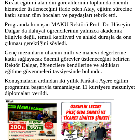
Kırâat eğitimi alan din görevlilerinin toplumda önemli
hizmetler üstleneceğini ifade eden Atay, eğitim sürecine
katkı sunan tüm hocaları ve paydaşları tebrik etti.
Programda konuşan MAKÜ Rektörü Prof. Dr. Hüseyin
Dalgar da ilahiyat öğrencilerinin yalnızca akademik
bilgiyle değil, temsil kabiliyeti ve ahlaki duruşla da öne
çıkması gerektiğini söyledi.
Genç mezunların ülkenin milli ve manevi değerlerine
katkı sağlayacak önemli görevler üstleneceğini belirten
Rektör Dalgar, öğrencilere kendilerine ve aldıkları
eğitime güvenmeleri tavsiyesinde bulundu.
Konuşmaların ardından iki yıllık Kırâat-i Aşere eğitim
programını başarıyla tamamlayan 11 kursiyere mezuniyet
diplomaları verildi.