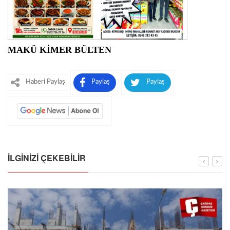
MAKÜ KİMER BÜLTEN
Haberi Paylaş
Paylaş
Paylaş
İLGINIZI ÇEKEBILIR