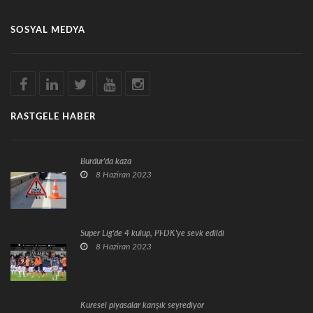
SOSYAL MEDYA
RASTGELE HABER
Burdur'da kaza
8 Haziran 2023
Süper Lig'de 4 kulüp, PFDK'ye sevk edildi
8 Haziran 2023
Küresel piyasalar karışık seyrediyor