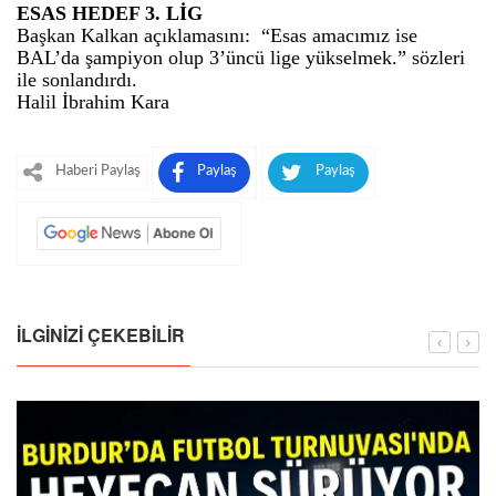
ESAS HEDEF 3. LİG
Başkan Kalkan açıklamasını: “Esas amacımız ise
BAL’da şampiyon olup 3’üncü lige yükselmek.” sözleri
ile sonlandırdı.
Halil İbrahim Kara
Haberi Paylaş
Paylaş
Paylaş
İLGINIZI ÇEKEBILIR