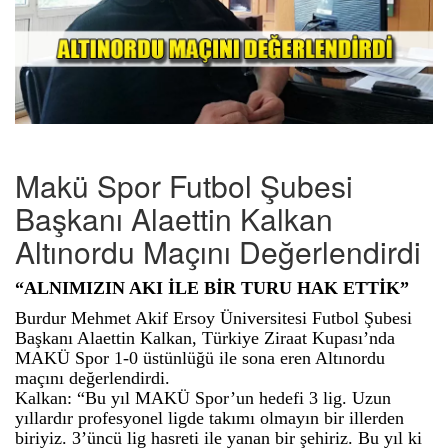
Makü Spor Futbol Şubesi
Başkanı Alaettin Kalkan
Altınordu Maçını Değerlendirdi
“ALNIMIZIN AKI İLE BİR TURU HAK ETTİK”
Burdur Mehmet Akif Ersoy Üniversitesi Futbol Şubesi
Başkanı Alaettin Kalkan, Türkiye Ziraat Kupası’nda
MAKÜ Spor 1-0 üstünlüğü ile sona eren Altınordu
maçını değerlendirdi.
Kalkan: “Bu yıl MAKÜ Spor’un hedefi 3 lig. Uzun
yıllardır profesyonel ligde takımı olmayın bir illerden
biriyiz. 3’üncü lig hasreti ile yanan bir şehiriz. Bu yıl ki