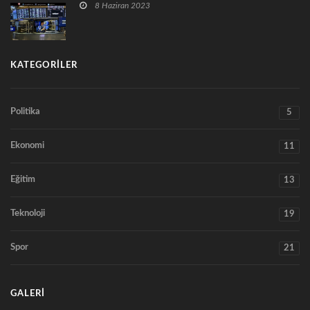
8 Haziran 2023
KATEGORILER
Politika
5
Ekonomi
11
Eğitim
13
Teknoloji
19
Spor
21
GALERI