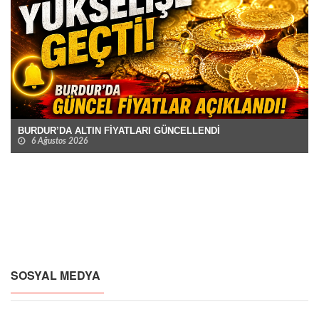
BURDUR’DA ALTIN FİYATLARI GÜNCELLENDİ
6 Ağustos 2026
SOSYAL MEDYA