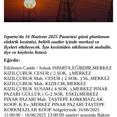
Isparta'da 16 Haziran 2025 Pazartesi günü planlanan
elektrik kesintisi, belirli saatler içinde merkezi ve
ilçeleri etkileyecek. İşte kesintiden etkilenecek mahalle,
ilçe ve köylerin listesi:
Eğirdir:
Etkilenen Cadde / Sokak ISPARTA,EĞİRDİR,MERKEZ
KIZILÇUBUK CESUR ( 2.SOK. ),MERKEZ
KIZILÇUBUK Mah. CESUR ( 2.SOK. ) Sk.,MERKEZ
KIZILÇUBUK Mah. KIZILCIK,MERKEZ
KIZILÇUBUK SUSAM ( 4.SOK. ),MERKEZ PINAR
PAZARI GÜLLÜK ( G-2.SOK. ESKİ),MERKEZ
PINAR PAZARI Mah. TAŞTEPE KORKMAZLAR
KOOP. K.Ev.,MERKEZ PINAR PAZARI TAŞTEPE
KORKMAZLAR KOOP. bölgelerinde 16/06/2025
11:00:00 - 16/06/2025 13:00:00 saatleri arasında Bakım