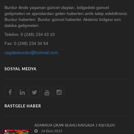
Burdur ilinde yaşanan güncel olayları, bölgedeki güncel
gelişmeleri ve ajanslardan gelen haberleri anlık takip edebilirsiniz.
Burdur haberleri. Burdur güncel haberler. Akdeniz bölgesi son
dakika gelişmeleri.
Telefon: 0 (248) 234 43 10
Fax: 0 (248) 234 34 54
cagdasburdur@hotmail.com
SOSYAL MEDYA
RASTGELE HABER
ADANA'DA ÇIKAN SİLAHLI KAVGADA 1 KİŞİ ÖLDÜ
16 Ekim 2023