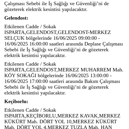
Çalışması Sebebi ile İş Sağlığı ve Güvenliği’ni de
gözeterek elektrik kesintisi yapılacaktır.
Gelendost:
Etkilenen Cadde / Sokak
ISPARTA,GELENDOST,GELENDOST-MERKEZ
SELÇUK bölgelerinde 16/06/2025 09:00:00 -
16/06/2025 16:00:00 saatleri arasında Deplase Çalışması
Sebebi ile İş Sağlığı ve Güvenliği’ni de gözeterek
elektrik kesintisi yapılacaktır.
Etkilenen Cadde / Sokak
ISPARTA,GELENDOST,MERKEZ MUHARREM Mah.
KÖY SOKAĞI bölgelerinde 16/06/2025 13:00:00 -
16/06/2025 17:00:00 saatleri arasında Bakım Çalışması
Sebebi ile İş Sağlığı ve Güvenliği’ni de gözeterek
elektrik kesintisi yapılacaktır.
Keçiborlu:
Etkilenen Cadde / Sokak
ISPARTA,KEÇİBORLU,MERKEZ KAVAK,MERKEZ
KÜKÜRT Mah. DÖRT YOL 10,MERKEZ KÜKÜRT
Mah. DÖRT YOL 4,MERKEZ TUZLA Mah. HAN