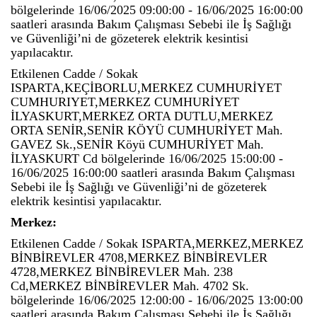
bölgelerinde 16/06/2025 09:00:00 - 16/06/2025 16:00:00
saatleri arasında Bakım Çalışması Sebebi ile İş Sağlığı
ve Güvenliği’ni de gözeterek elektrik kesintisi
yapılacaktır.
Etkilenen Cadde / Sokak
ISPARTA,KEÇİBORLU,MERKEZ CUMHURİYET
CUMHURIYET,MERKEZ CUMHURİYET
İLYASKURT,MERKEZ ORTA DUTLU,MERKEZ
ORTA SENİR,SENİR KÖYÜ CUMHURİYET Mah.
GAVEZ Sk.,SENİR Köyü CUMHURİYET Mah.
İLYASKURT Cd bölgelerinde 16/06/2025 15:00:00 -
16/06/2025 16:00:00 saatleri arasında Bakım Çalışması
Sebebi ile İş Sağlığı ve Güvenliği’ni de gözeterek
elektrik kesintisi yapılacaktır.
Merkez:
Etkilenen Cadde / Sokak ISPARTA,MERKEZ,MERKEZ
BİNBİREVLER 4708,MERKEZ BİNBİREVLER
4728,MERKEZ BİNBİREVLER Mah. 238
Cd,MERKEZ BİNBİREVLER Mah. 4702 Sk.
bölgelerinde 16/06/2025 12:00:00 - 16/06/2025 13:00:00
saatleri arasında Bakım Çalışması Sebebi ile İş Sağlığı