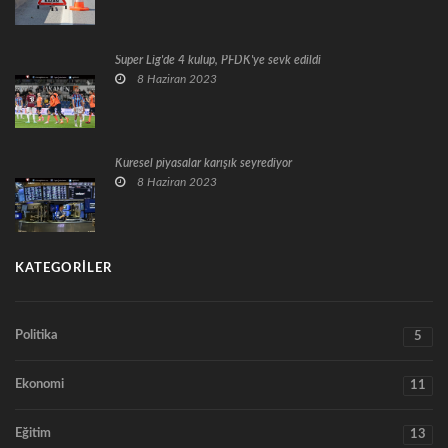
Süper Lig'de 4 kulüp, PFDK'ye sevk edildi
8 Haziran 2023
Küresel piyasalar karışık seyrediyor
8 Haziran 2023
KATEGORILER
Politika
5
Ekonomi
11
Eğitim
13