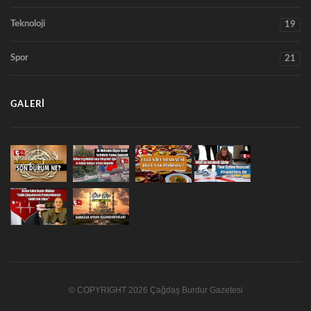
Teknoloji
19
Spor
21
GALERI
© COPYRIGHT 2026 Çağdaş Burdur Gazetesi