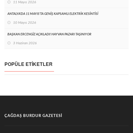
11 Mayıs 2026
ANTALYA’DA 11 MAYIS’TA GENİŞ KAPSAMLI ELEKTRİK KESİNTİSİ
10 Mayıs 2026
BAŞKAN ERCENGİZ AÇIKLADI! HAYVAN PAZARI TAŞINIYOR
3 Haziran 2026
POPÜLE ETIKETLER
ÇAĞDAŞ BURDUR GAZETESI