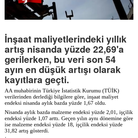
İnşaat maliyetlerindeki yıllık
artış nisanda yüzde 22,69'a
gerilerken, bu veri son 54
ayın en düşük artışı olarak
kayıtlara geçti.
AA muhabirinin Türkiye İstatistik Kurumu (TÜİK)
verilerinden derlediği bilgilere göre, inşaat maliyet
endeksi nisanda aylık bazda yüzde 1,67 oldu.
Nisanda aylık bazda malzeme endeksi yüzde 2,01, işçilik
endeksi yüzde 1,07 arttı. Geçen yılın aynı dönemine göre
ise malzeme endeksi yüzde 18, işçilik endeksi yüzde
31,82 artış gösterdi.