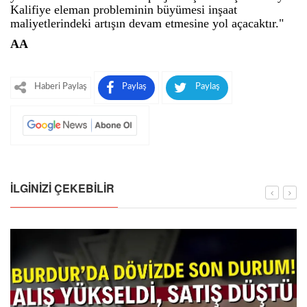
Kalifiye eleman probleminin büyümesi inşaat
maliyetlerindeki artışın devam etmesine yol açacaktır."
AA
Haberi Paylaş
Paylaş
Paylaş
İLGINIZI ÇEKEBILIR