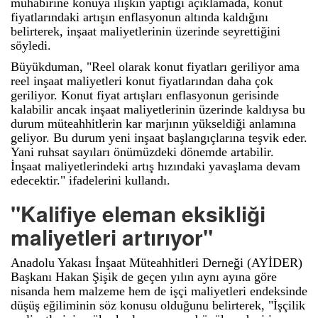
muhabirine konuya ilişkin yaptığı açıklamada, konut
fiyatlarındaki artışın enflasyonun altında kaldığını
belirterek, inşaat maliyetlerinin üzerinde seyrettiğini
söyledi.
Büyükduman, "Reel olarak konut fiyatları geriliyor ama
reel inşaat maliyetleri konut fiyatlarından daha çok
geriliyor. Konut fiyat artışları enflasyonun gerisinde
kalabilir ancak inşaat maliyetlerinin üzerinde kaldıysa bu
durum müteahhitlerin kar marjının yükseldiği anlamına
geliyor. Bu durum yeni inşaat başlangıçlarına teşvik eder.
Yani ruhsat sayıları önümüzdeki dönemde artabilir.
İnşaat maliyetlerindeki artış hızındaki yavaşlama devam
edecektir." ifadelerini kullandı.
"Kalifiye eleman eksikliği
maliyetleri artırıyor"
Anadolu Yakası İnşaat Müteahhitleri Derneği (AYİDER)
Başkanı Hakan Şişik de geçen yılın aynı ayına göre
nisanda hem malzeme hem de işçi maliyetleri endeksinde
düşüş eğiliminin söz konusu olduğunu belirterek, "İşçilik