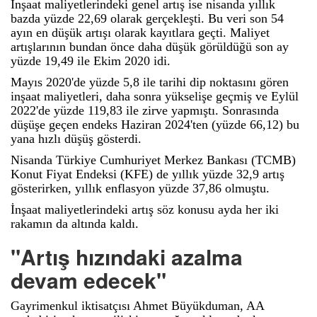
İnşaat maliyetlerindeki genel artış ise nisanda yıllık
bazda yüzde 22,69 olarak gerçekleşti. Bu veri son 54
ayın en düşük artışı olarak kayıtlara geçti. Maliyet
artışlarının bundan önce daha düşük görüldüğü son ay
yüzde 19,49 ile Ekim 2020 idi.
Mayıs 2020'de yüzde 5,8 ile tarihi dip noktasını gören
inşaat maliyetleri, daha sonra yükselişe geçmiş ve Eylül
2022'de yüzde 119,83 ile zirve yapmıştı. Sonrasında
düşüşe geçen endeks Haziran 2024'ten (yüzde 66,12) bu
yana hızlı düşüş gösterdi.
Nisanda Türkiye Cumhuriyet Merkez Bankası (TCMB)
Konut Fiyat Endeksi (KFE) de yıllık yüzde 32,9 artış
gösterirken, yıllık enflasyon yüzde 37,86 olmuştu.
İnşaat maliyetlerindeki artış söz konusu ayda her iki
rakamın da altında kaldı.
"Artış hızındaki azalma
devam edecek"
Gayrimenkul iktisatçısı Ahmet Büyükduman, AA