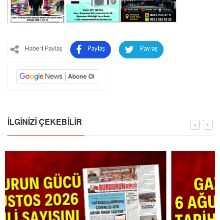
Haberi Paylaş
Paylaş
Paylaş
İLGINIZI ÇEKEBILIR