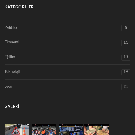
KATEGORILER
Politika
5
Ekonomi
11
Eğitim
13
Teknoloji
19
Spor
21
GALERI