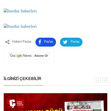
Haberi Paylaş
Paylaş
Paylaş
İLGINIZI ÇEKEBILIR