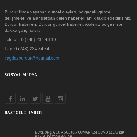
Burdur ilinde yaşanan güncel olayları, bölgedeki güncel
gelişmeleri ve ajanslardan gelen haberleri anlık takip edebilirsiniz.
Burdur haberleri. Burdur güncel haberler. Akdeniz bölgesi son
dakika gelişmeleri.
Telefon: 0 (248) 234 43 10
Fax: 0 (248) 234 34 54
cagdasburdur@hotmail.com
SOSYAL MEDYA
RASTGELE HABER
BURDUR'DA 10 AĞUSTOS CUMARTESİ GÜNÜ ELEKTRİK
KESİNTİSİ YAŞANACAK!