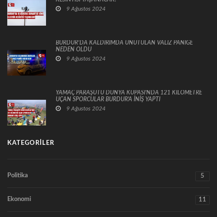
9 Ağustos 2024
BURDUR’DA KALDIRIMDA UNUTULAN VALİZ PANİĞE
NEDEN OLDU
9 Ağustos 2024
YAMAÇ PARAŞÜTÜ DÜNYA KUPASI'NDA 121 KİLOMETRE
UÇAN SPORCULAR BURDUR'A İNİŞ YAPTI
9 Ağustos 2024
KATEGORILER
Politika
5
Ekonomi
11