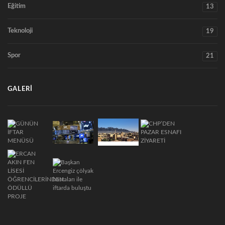
Eğitim
13
Teknoloji
19
Spor
21
GALERI