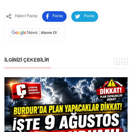
Haberi Paylaş
Paylaş
Paylaş
İLGINIZI ÇEKEBILIR