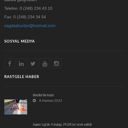
Telefon: 0 (248) 234 43 10
Fax: 0 (248) 234 34 54
cagdasburdur@hotmail.com
SOSYAL MEDYA
RASTGELE HABER
Burdur'da kaza
8 Haziran 2023
Süper Lig'de 4 kulüp, PFDK'ye sevk edildi