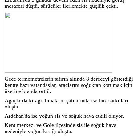
mesafesi düştü, sürücüler ilerlemekte güçlük çekti.
Gece termometrelerin sıfırın altında 8 dereceyi gösterdiği
kentte bazı vatandaşlar, araçlarını soğuktan korumak için
üzerine branda örttü.
Ağaçlarda kırağı, binaların çatılarında ise buz sarkıtları
oluştu.
Ardahan'da ise yoğun sis ve soğuk hava etkili oluyor.
Kent merkezi ve Göle ilçesinde sis ile soğuk hava
nedeniyle yoğun kırağı oluştu.