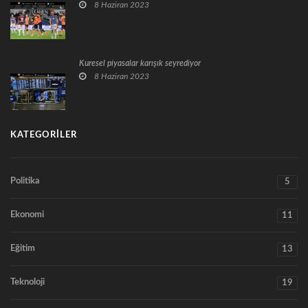
8 Haziran 2023
Küresel piyasalar karışık seyrediyor
8 Haziran 2023
KATEGORILER
Politika
5
Ekonomi
11
Eğitim
13
Teknoloji
19