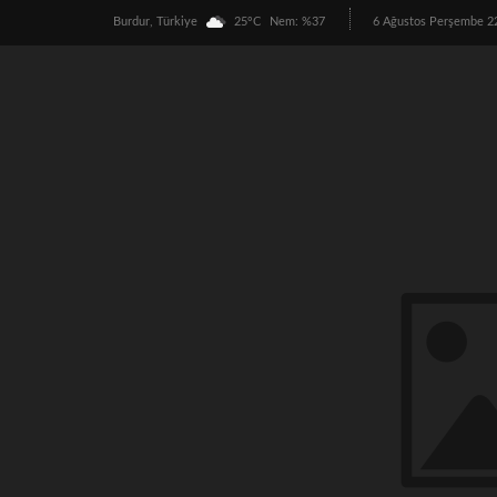
Burdur, Türkiye
25°C
Nem: %37
6 Ağustos Perşembe 