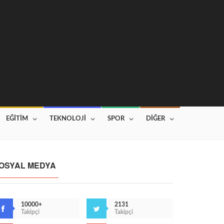
EĞİTİM
TEKNOLOJİ
SPOR
DİĞER
OSYAL MEDYA
10000+
2131
Takipçi
Takipçi