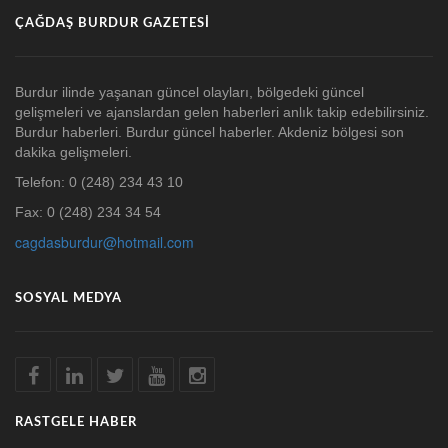
ÇAĞDAŞ BURDUR GAZETESI
Burdur ilinde yaşanan güncel olayları, bölgedeki güncel
gelişmeleri ve ajanslardan gelen haberleri anlık takip edebilirsiniz.
Burdur haberleri. Burdur güncel haberler. Akdeniz bölgesi son
dakika gelişmeleri.
Telefon: 0 (248) 234 43 10
Fax: 0 (248) 234 34 54
cagdasburdur@hotmail.com
SOSYAL MEDYA
RASTGELE HABER