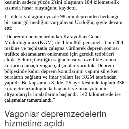
kesimin sadece yüzde 2'sini oluşturan 184 kilometrelik
kısımda hasar oluştuğunu kaydetti.
11 ildeki yol ağının yüzde 98'inin depremden herhangi
bir zarar görmediğini vurgulayan Uraloğlu, şöyle devam
etti:
"Depremin hemen ardından Karayolları Genel
Müdürlüğümüz (KGM) ile 4 bin 865 personel, 3 bin 284
makine ve teçhizatla çalışma yürüterek deprem sonrası
trafikte aksamaların önlenmesi için gerekli tedbirleri
aldık. Şehir içi trafiğin sağlanması ve özellikle arama
kurtarma amaçlı yoğun çalışmalar yürüttük. Deprem
bölgesinde kalıcı deprem konutlarının yapımı sürerken
buraların bağlantı ve imar yolları ise KGM tarafından
yapıldı. Bu kapsamda 8 ilde, 26 ayrı kesimde toplam 336
kilometre uzunluğunda bağlantı ve imar yolunun
altyapılarıyla imalatlarına başlandı. 142 kilometrede ise
çalışmalar tamamlandı."
Vagonlar depremzedelerin
hizmetine açıldı