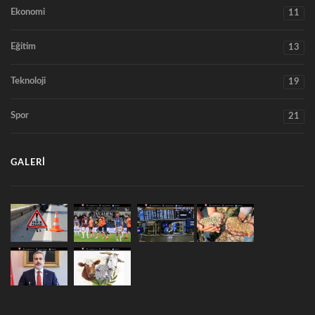
Ekonomi
11
Eğitim
13
Teknoloji
19
Spor
21
GALERI