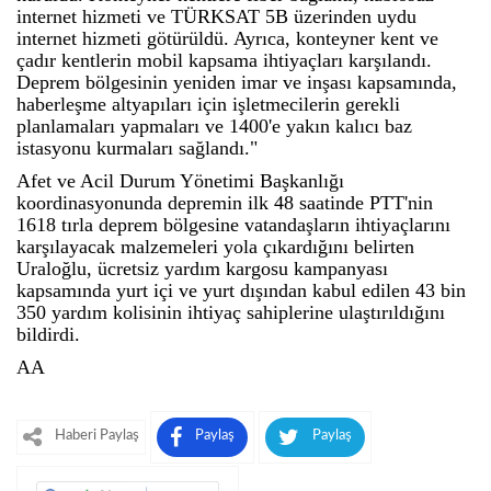
internet hizmeti ve TÜRKSAT 5B üzerinden uydu
internet hizmeti götürüldü. Ayrıca, konteyner kent ve
çadır kentlerin mobil kapsama ihtiyaçları karşılandı.
Deprem bölgesinin yeniden imar ve inşası kapsamında,
haberleşme altyapıları için işletmecilerin gerekli
planlamaları yapmaları ve 1400'e yakın kalıcı baz
istasyonu kurmaları sağlandı."
Afet ve Acil Durum Yönetimi Başkanlığı
koordinasyonunda depremin ilk 48 saatinde PTT'nin
1618 tırla deprem bölgesine vatandaşların ihtiyaçlarını
karşılayacak malzemeleri yola çıkardığını belirten
Uraloğlu, ücretsiz yardım kargosu kampanyası
kapsamında yurt içi ve yurt dışından kabul edilen 43 bin
350 yardım kolisinin ihtiyaç sahiplerine ulaştırıldığını
bildirdi.
AA
Haberi Paylaş
Paylaş
Paylaş