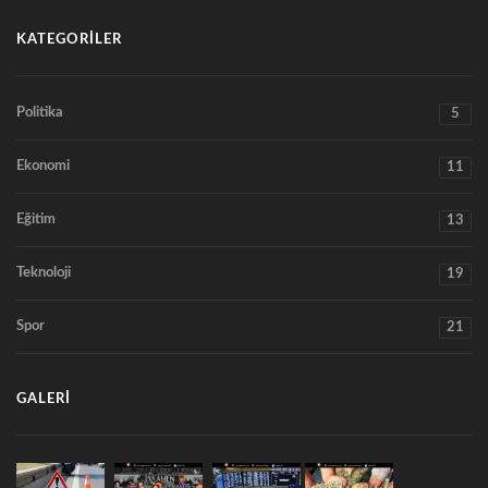
KATEGORILER
Politika
5
Ekonomi
11
Eğitim
13
Teknoloji
19
Spor
21
GALERI