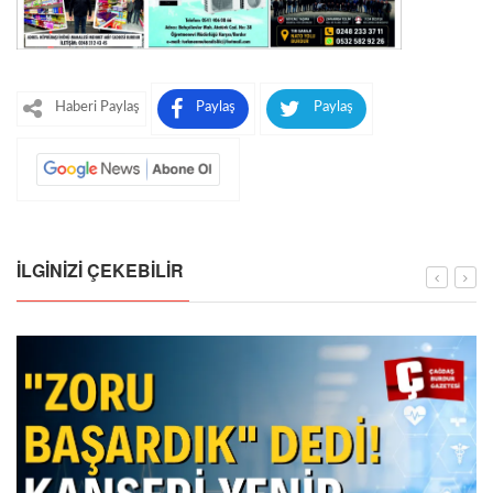
Haberi Paylaş
Paylaş
Paylaş
İLGINIZI ÇEKEBILIR