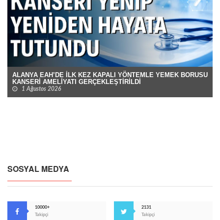
ALANYA EAH’DE İLK KEZ KAPALI YÖNTEMLE YEMEK BORUSU
KANSERİ AMELİYATI GERÇEKLEŞTİRİLDİ
1 Ağustos 2026
SOSYAL MEDYA
10000+
2131
Takipçi
Takipçi