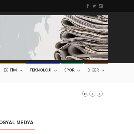
EĞİTİM
TEKNOLOJİ
SPOR
DİĞER
DI
Haberin devamı için tıklayınız...
OSYAL MEDYA