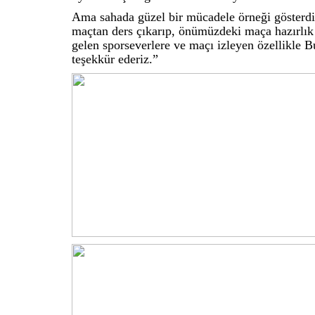
Ama sahada güzel bir mücadele örneği gösterd
maçtan ders çıkarıp, önümüzdeki maça hazırlı
gelen sporseverlere ve maçı izleyen özellikle
teşekkür ederiz.”