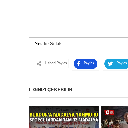
H.Nesibe Solak
Haberi Paylaş
Paylaş
Paylaş
İLGINIZI ÇEKEBILIR