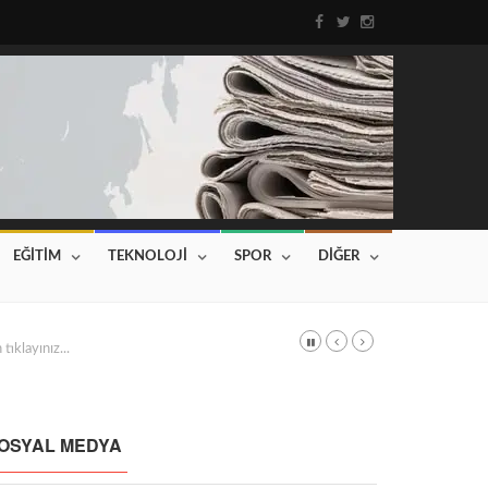
EĞİTİM
TEKNOLOJİ
SPOR
DİĞER
DI
Haberin devamı için tıklayınız...
OSYAL MEDYA