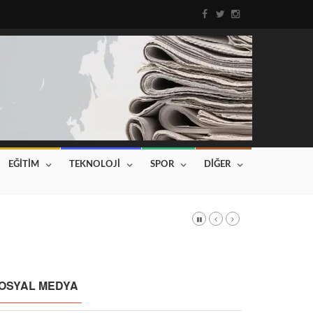
EĞİTİM
TEKNOLOJİ
SPOR
DİĞER
DI
Haberin devamı için tıklayınız...
OSYAL MEDYA