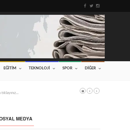
EĞİTİM
TEKNOLOJİ
SPOR
DİĞER
DI
Haberin devamı için tıklayınız...
OSYAL MEDYA