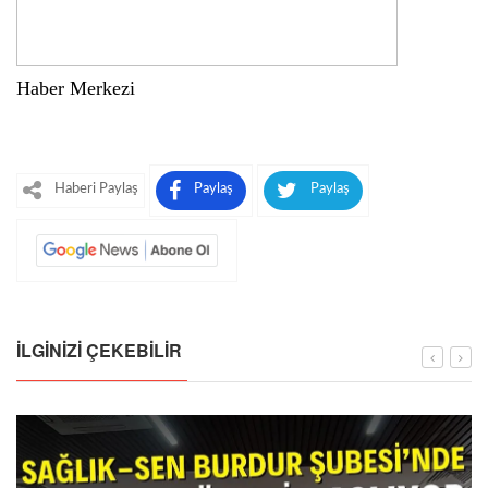
Haber Merkezi
Haberi Paylaş
Paylaş
Paylaş
İLGINIZI ÇEKEBILIR