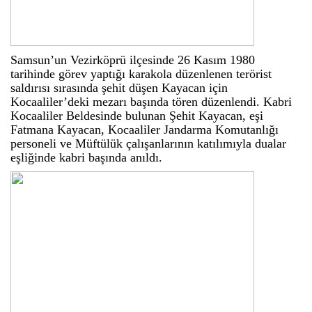
Samsun’un Vezirköprü ilçesinde 26 Kasım 1980
tarihinde görev yaptığı karakola düzenlenen terörist
saldırısı sırasında şehit düşen Kayacan için
Kocaaliler’deki mezarı başında tören düzenlendi. Kabri
Kocaaliler Beldesinde bulunan Şehit Kayacan, eşi
Fatmana Kayacan, Kocaaliler Jandarma Komutanlığı
personeli ve Müftülük çalışanlarının katılımıyla dualar
eşliğinde kabri başında anıldı.