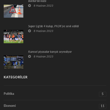
Burdur'da kaza
8 Haziran 2023
Süper Lig'de 4 kulüp, PFDK'ye sevk edildi
8 Haziran 2023
Küresel piyasalar karışık seyrediyor
8 Haziran 2023
KATEGORILER
Politika
5
Ekonomi
11