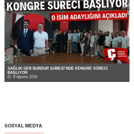
SAĞLIK-SEN BURDUR ŞUBESİ’NDE KONGRE SÜRECİ
BAŞLIYOR
8 Ağustos 2026
SOSYAL MEDYA