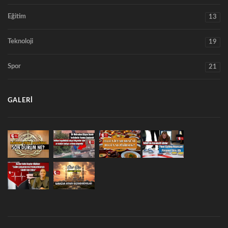
Eğitim
13
Teknoloji
19
Spor
21
GALERI