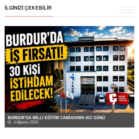
İLGINIZI ÇEKEBILIR
BURDUR’DA MİLLİ EĞİTİM CAMİASININ ACI GÜNÜ
6 Ağustos 2026