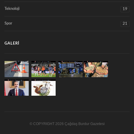
Teknoloji
19
Spor
21
GALERI
© COPYRIGHT 2026 Çağdaş Burdur Gazetesi