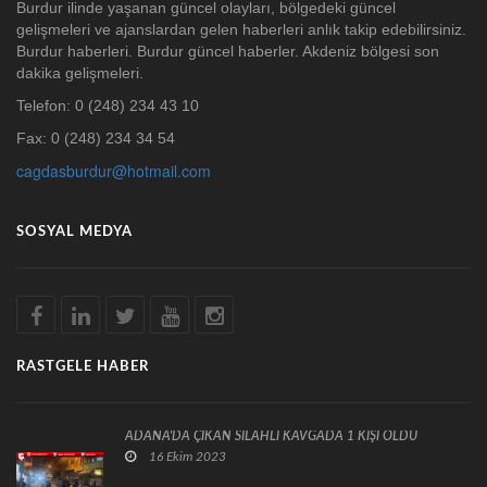
Burdur ilinde yaşanan güncel olayları, bölgedeki güncel
gelişmeleri ve ajanslardan gelen haberleri anlık takip edebilirsiniz.
Burdur haberleri. Burdur güncel haberler. Akdeniz bölgesi son
dakika gelişmeleri.
Telefon: 0 (248) 234 43 10
Fax: 0 (248) 234 34 54
cagdasburdur@hotmail.com
SOSYAL MEDYA
RASTGELE HABER
ADANA'DA ÇIKAN SİLAHLI KAVGADA 1 KİŞİ ÖLDÜ
16 Ekim 2023