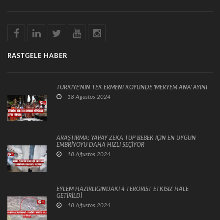
RASTGELE HABER
TÜRKİYE'NİN TEK ERMENİ KÖYÜNDE 'MERYEM ANA' AYİNİ
18 Ağustos 2024
ARAŞTIRMA: YAPAY ZEKA TÜP BEBEK İÇİN EN UYGUN
EMBRİYOYU DAHA HIZLI SEÇİYOR
18 Ağustos 2024
EYLEM HAZIRLIĞINDAKİ 4 TERÖRİST ETKİSİZ HALE
GETİRİLDİ
18 Ağustos 2024