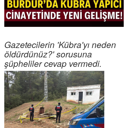
Gazetecilerin 'Kübra'yı neden
öldürdünüz?' sorusuna
şüpheliler cevap vermedi.