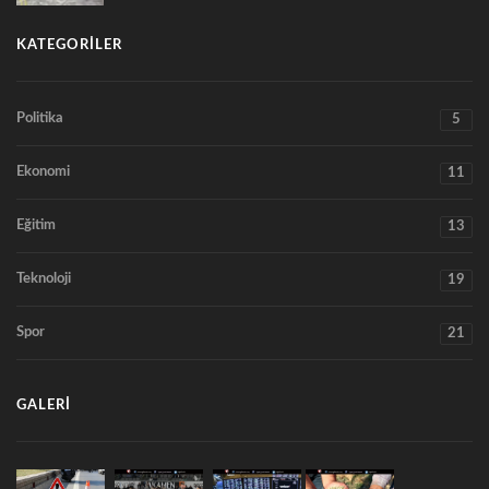
KATEGORILER
Politika
5
Ekonomi
11
Eğitim
13
Teknoloji
19
Spor
21
GALERI