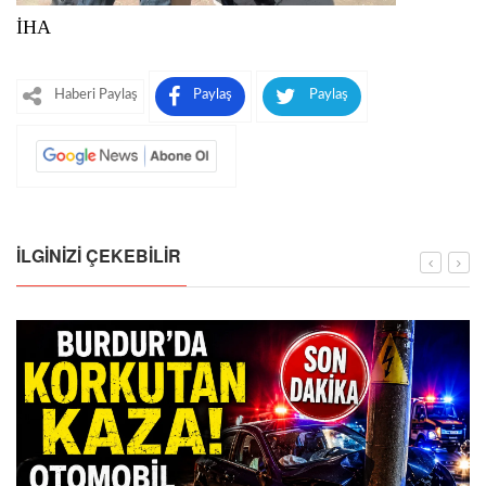
İHA
Haberi Paylaş
Paylaş
Paylaş
İLGINIZI ÇEKEBILIR