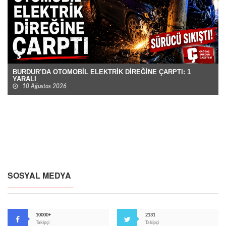
BURDUR’DA OTOMOBİL ELEKTRİK DİREĞİNE ÇARPTI: 1
YARALI
10 Ağustos 2026
SOSYAL MEDYA
10000+
2131
Takipçi
Takipçi