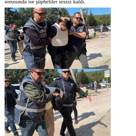
sorusunda ise şüpheliler sessiz kaldı.