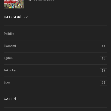
KATEGORILER
Politika
5
Ekonomi
11
Eğitim
13
Teknoloji
19
Spor
21
GALERI