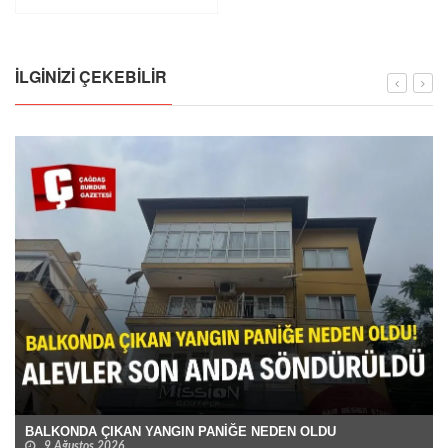
İLGINIZI ÇEKEBILIR
BALKONDA ÇIKAN YANGIN PANİĞE NEDEN OLDU
9 Ağustos 2026