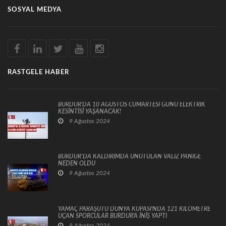
SOSYAL MEDYA
RASTGELE HABER
BURDUR'DA 10 AĞUSTOS CUMARTESİ GÜNÜ ELEKTRİK
KESİNTİSİ YAŞANACAK!
9 Ağustos 2024
BURDUR’DA KALDIRIMDA UNUTULAN VALİZ PANİĞE
NEDEN OLDU
9 Ağustos 2024
YAMAÇ PARAŞÜTÜ DÜNYA KUPASI'NDA 121 KİLOMETRE
UÇAN SPORCULAR BURDUR'A İNİŞ YAPTI
9 Ağustos 2024