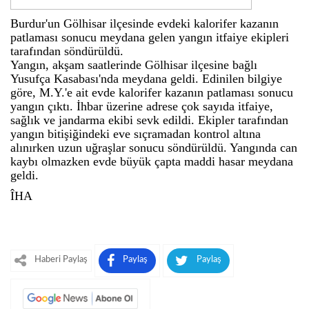
Burdur'un Gölhisar ilçesinde evdeki kalorifer kazanın
patlaması sonucu meydana gelen yangın itfaiye ekipleri
tarafından söndürüldü.
Yangın, akşam saatlerinde Gölhisar ilçesine bağlı
Yusufça Kasabası'nda meydana geldi. Edinilen bilgiye
göre, M.Y.'e ait evde kalorifer kazanın patlaması sonucu
yangın çıktı. İhbar üzerine adrese çok sayıda itfaiye,
sağlık ve jandarma ekibi sevk edildi. Ekipler tarafından
yangın bitişiğindeki eve sıçramadan kontrol altına
alınırken uzun uğraşlar sonucu söndürüldü. Yangında can
kaybı olmazken evde büyük çapta maddi hasar meydana
geldi.
ÎHA
Haberi Paylaş
Paylaş
Paylaş