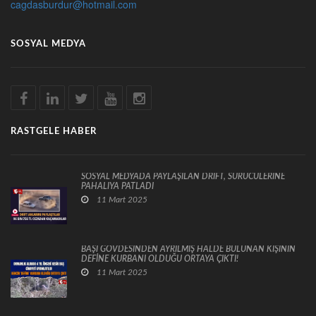
cagdasburdur@hotmail.com
SOSYAL MEDYA
RASTGELE HABER
SOSYAL MEDYADA PAYLAŞILAN DRİFT, SÜRÜCÜLERİNE
PAHALIYA PATLADI
11 Mart 2025
BAŞI GÖVDESİNDEN AYRILMIŞ HALDE BULUNAN KİŞİNİN
DEFİNE KURBANI OLDUĞU ORTAYA ÇIKTI!
11 Mart 2025