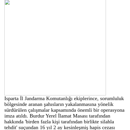
Isparta İl Jandarma Komutanlığı ekiplerince, sorumluluk
bölgesinde aranan şahısların yakalanmasına yönelik
sürdürülen çalışmalar kapsamında önemli bir operasyona
imza atıldı. Burdur Yerel İlamat Masası tarafından
hakkında 'birden fazla kişi tarafından birlikte silahla
tehdit' suçundan 16 yıl 2 ay kesinleşmiş hapis cezası