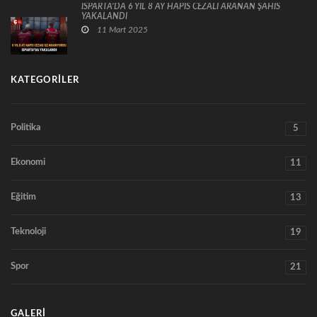
ISPARTA’DA 6 YIL 8 AY HAPİS CEZALI ARANAN ŞAHIS
YAKALANDI
11 Mart 2025
KATEGORILER
Politika
5
Ekonomi
11
Eğitim
13
Teknoloji
19
Spor
21
GALERI