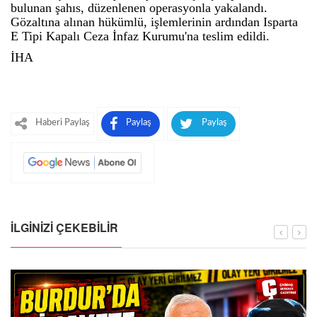
bulunan şahıs, düzenlenen operasyonla yakalandı.
Gözaltına alınan hükümlü, işlemlerinin ardından Isparta
E Tipi Kapalı Ceza İnfaz Kurumu'na teslim edildi.
İHA
Haberi Paylaş
Paylaş
Paylaş
İLGINIZI ÇEKEBILIR