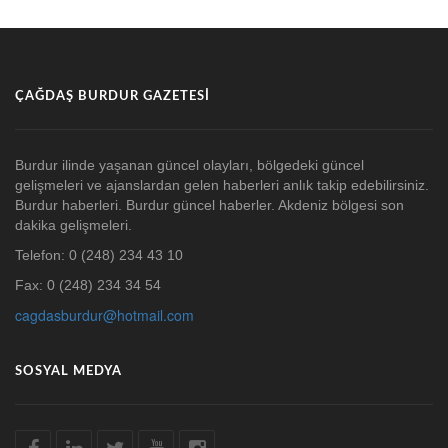
ÇAĞDAŞ BURDUR GAZETESI
Burdur ilinde yaşanan güncel olayları, bölgedeki güncel
gelişmeleri ve ajanslardan gelen haberleri anlık takip edebilirsiniz.
Burdur haberleri. Burdur güncel haberler. Akdeniz bölgesi son
dakika gelişmeleri.
Telefon: 0 (248) 234 43 10
Fax: 0 (248) 234 34 54
cagdasburdur@hotmail.com
SOSYAL MEDYA