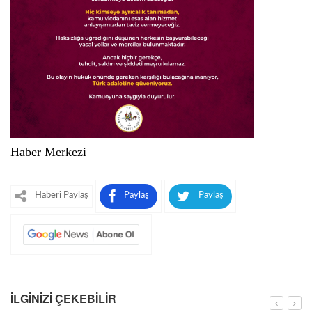
Haber Merkezi
Haberi Paylaş
Paylaş
Paylaş
İLGINIZI ÇEKEBILIR