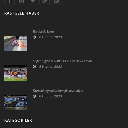
RASTGELE HABER
Burdur'da kaza
8 Haziran 2023
Süper Lig'de 4 kulüp, PFDK'ye sevk edildi
8 Haziran 2023
Küresel piyasalar karışık seyrediyor
8 Haziran 2023
KATEGORILER