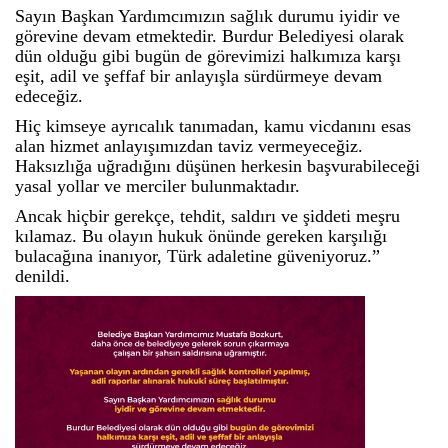
Sayın Başkan Yardımcımızın sağlık durumu iyidir ve
görevine devam etmektedir. Burdur Belediyesi olarak
dün olduğu gibi bugün de görevimizi halkımıza karşı
eşit, adil ve şeffaf bir anlayışla sürdürmeye devam
edeceğiz.
Hiç kimseye ayrıcalık tanımadan, kamu vicdanını esas
alan hizmet anlayışımızdan taviz vermeyeceğiz.
Haksızlığa uğradığını düşünen herkesin başvurabileceği
yasal yollar ve merciler bulunmaktadır.
Ancak hiçbir gerekçe, tehdit, saldırı ve şiddeti meşru
kılamaz. Bu olayın hukuk önünde gereken karşılığı
bulacağına inanıyor, Türk adaletine güveniyoruz.”
denildi.