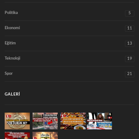
Politika
5
Ekonomi
11
Eğitim
13
Teknoloji
19
Spor
21
GALERI