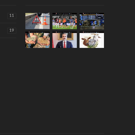
11
19