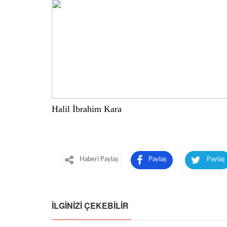
Halil İbrahim Kara
Haberi Paylaş
Paylaş
Paylaş
İLGINIZI ÇEKEBILIR