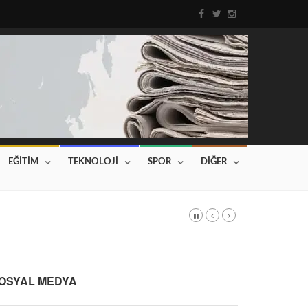
EĞİTİM
TEKNOLOJİ
SPOR
DİĞER
DI
Haberin devamı için tıklayınız...
OSYAL MEDYA