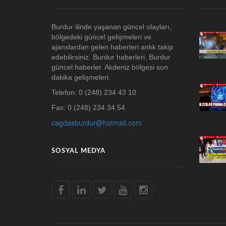
Burdur ilinde yaşanan güncel olayları,
bölgedeki güncel gelişmeleri ve
ajanslardan gelen haberleri anlık takip
edebilirsiniz. Burdur haberleri. Burdur
güncel haberler. Akdeniz bölgesi son
dakika gelişmeleri.
Telefon: 0 (248) 234 43 10
Fax: 0 (248) 234 34 54
cagdasburdur@hotmail.com
SOSYAL MEDYA