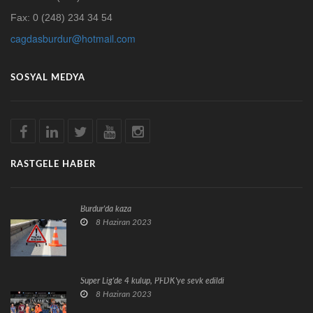
Fax: 0 (248) 234 34 54
cagdasburdur@hotmail.com
SOSYAL MEDYA
RASTGELE HABER
Burdur'da kaza
8 Haziran 2023
Süper Lig'de 4 kulüp, PFDK'ye sevk edildi
8 Haziran 2023