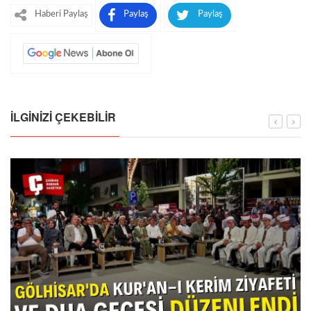
Haberi Paylaş
Paylaş
Paylaş
İLGINIZI ÇEKEBILIR