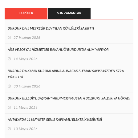
POPÜLER
SON ZAMANLAR
BURDUR’DA 5 METRELİK DEV YILAN KÖYLÜLERİ ŞAŞIRTTI
27 Haziran 2026
AİLE VE SOSYAL HİZMETLER BAKANLIĞI BURDUR’DA ALIM YAPIYOR
14 Mayıs 2026
BURDUR’DA KAMU KURUMLARINA ALINACAK ELEMAN SAYISI 457’DEN 579’A
YÜKSELDİ
30 Haziran 2026
BURDUR BELEDİYE BAŞKAN YARDIMCISI MUSTAFA BOZKURT SALDIRIYA UĞRADI
11 Mayıs 2026
ANTALYA’DA 11 MAYIS’TA GENİŞ KAPSAMLI ELEKTRİK KESİNTİSİ
10 Mayıs 2026