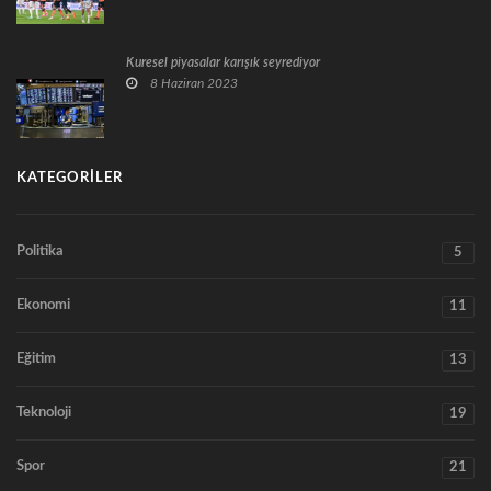
Küresel piyasalar karışık seyrediyor
8 Haziran 2023
KATEGORILER
Politika
5
Ekonomi
11
Eğitim
13
Teknoloji
19
Spor
21