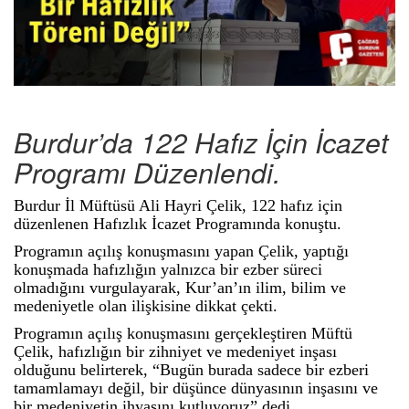
Burdur’da 122 Hafız İçin İcazet
Programı Düzenlendi.
Burdur İl Müftüsü Ali Hayri Çelik, 122 hafız için
düzenlenen Hafızlık İcazet Programında konuştu.
Programın açılış konuşmasını yapan Çelik, yaptığı
konuşmada hafızlığın yalnızca bir ezber süreci
olmadığını vurgulayarak, Kur’an’ın ilim, bilim ve
medeniyetle olan ilişkisine dikkat çekti.
Programın açılış konuşmasını gerçekleştiren Müftü
Çelik, hafızlığın bir zihniyet ve medeniyet inşası
olduğunu belirterek, “Bugün burada sadece bir ezberi
tamamlamayı değil, bir düşünce dünyasının inşasını ve
bir medeniyetin ihyasını kutluyoruz” dedi.