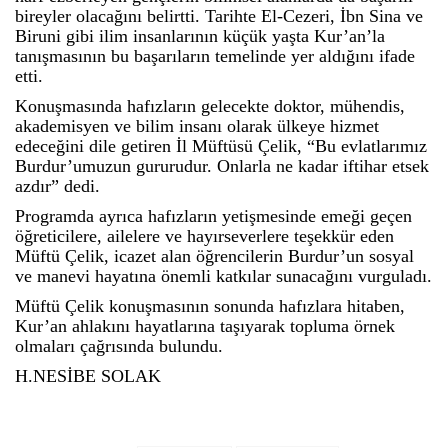
bireyler olacağını belirtti. Tarihte El-Cezeri, İbn Sina ve
Biruni gibi ilim insanlarının küçük yaşta Kur’an’la
tanışmasının bu başarıların temelinde yer aldığını ifade
etti.
Konuşmasında hafızların gelecekte doktor, mühendis,
akademisyen ve bilim insanı olarak ülkeye hizmet
edeceğini dile getiren İl Müftüsü Çelik, “Bu evlatlarımız
Burdur’umuzun gururudur. Onlarla ne kadar iftihar etsek
azdır” dedi.
Programda ayrıca hafızların yetişmesinde emeği geçen
öğreticilere, ailelere ve hayırseverlere teşekkür eden
Müftü Çelik, icazet alan öğrencilerin Burdur’un sosyal
ve manevi hayatına önemli katkılar sunacağını vurguladı.
Müftü Çelik konuşmasının sonunda hafızlara hitaben,
Kur’an ahlakını hayatlarına taşıyarak topluma örnek
olmaları çağrısında bulundu.
H.NESİBE SOLAK