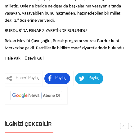
milletiz. Öyle ne içeride ne dışarıda başkalarının vesayeti altında
yaşayan, yaşayabilen bunu hazmeden, hazmedebilen bir millet
değiliz.” Sözlerine yer verdi.
BURDUR’DA ESNAF ZİYARETİNDE BULUNDU
Bakan Mevlüt Çavuşoğlu, Bucak programı sonrası Burdur kent
Merkezine geldi. Partililer ile birlikte esnaf ziyaretlerinde bulundu.
Hale Pak – Üzeyir Gül
Haberi Paylaş
Paylaş
Paylaş
İLGINIZI ÇEKEBILIR