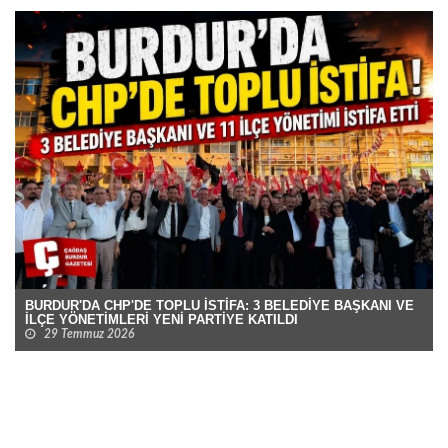
BURDUR'DA CHP'DE TOPLU İSTİFA: 3 BELEDİYE BAŞKANI VE
İLÇE YÖNETİMLERİ YENİ PARTİYE KATILDI
29 Temmuz 2026