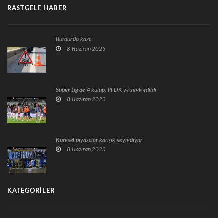
RASTGELE HABER
Burdur'da kaza
8 Haziran 2023
Süper Lig'de 4 kulüp, PFDK'ye sevk edildi
8 Haziran 2023
Küresel piyasalar karışık seyrediyor
8 Haziran 2023
KATEGORILER