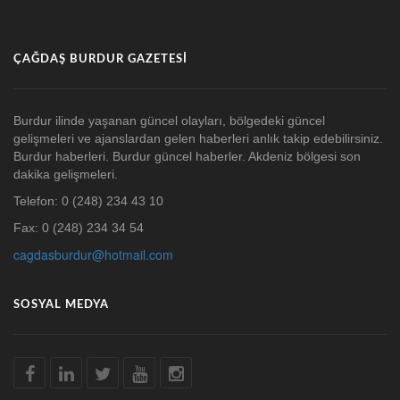
ÇAĞDAŞ BURDUR GAZETESI
Burdur ilinde yaşanan güncel olayları, bölgedeki güncel
gelişmeleri ve ajanslardan gelen haberleri anlık takip edebilirsiniz.
Burdur haberleri. Burdur güncel haberler. Akdeniz bölgesi son
dakika gelişmeleri.
Telefon: 0 (248) 234 43 10
Fax: 0 (248) 234 34 54
cagdasburdur@hotmail.com
SOSYAL MEDYA