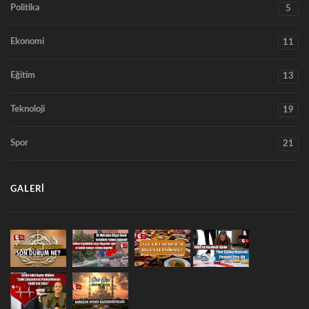
Politika
5
Ekonomi
11
Eğitim
13
Teknoloji
19
Spor
21
GALERI