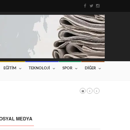
EĞİTİM
TEKNOLOJİ
SPOR
DİĞER
DI
Haberin devamı için tıklayınız...
OSYAL MEDYA