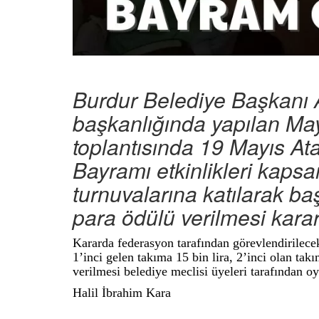
Burdur Belediye Başkanı 
başkanlığında yapılan May
toplantısında 19 Mayıs At
Bayramı etkinlikleri kap
turnuvalarına katılarak b
para ödülü verilmesi kararl
Kararda federasyon tarafından görevlendirilece
1’inci gelen takıma 15 bin lira, 2’inci olan tak
verilmesi belediye meclisi üyeleri tarafından oy b
Halil İbrahim Kara