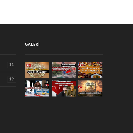
GALERI
11
19